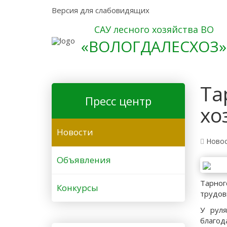
Версия для слабовидящих
САУ лесного хозяйства ВО
«ВОЛОГДАЛЕСХОЗ»
Та
Пресс центр
хо
Новости
Ново
Объявления
Тарног
Конкурсы
трудов
У рул
благод