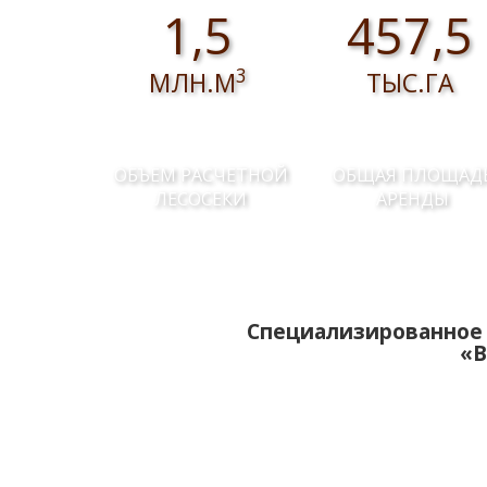
1,5
457,5
3
МЛН.М
ТЫС.ГА
ОБЪЕМ РАСЧЕТНОЙ
ОБЩАЯ ПЛОЩАД
ЛЕСОСЕКИ
АРЕНДЫ
Специализированное 
«В