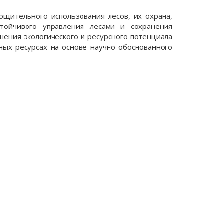
ощительного использования лесов, их охрана,
стойчивого управления лесами и сохранения
шения экологического и ресурсного потенциала
ных ресурсах на основе научно обоснованного