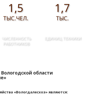
1,5
1,7
ТЫС.ЧЕЛ.
ТЫС.
ЧИСЛЕННОСТЬ
ЕДИНИЦ ТЕХНИКИ
РАБОТНИКОВ
 Вологодской области
ие»
яйства «Вологдалесхоз» являются: