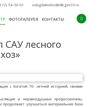
172) 54-50-01
vologdaleshoz@dlk.gov35.ru
НТР
ФОТОГАЛЕРЕЯ
КОНТАКТЫ
л САУ лесного
хоз»
ация с богатой 70- летней историей, своими
мыслящие и неравнодушные профессионалы,
 и продолжает улучшаться материальная база