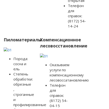
открытая
Телефон
для
справок:
(8172) 54-
14-24
Пиломатериалы
Компенсационное
лесовосстановление
Порода:
сосна и
Оказываем
ель
услуги по
Степень
компенсационному
обработки:
лесовоссатановлению
обрезные
Телефон
,
для
строганные
справок:
и
(8172) 54-
профилированные
04-15