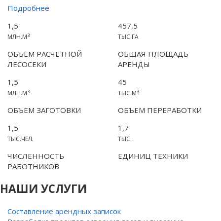
Подробнее
1,5
457,5
3
МЛН.М
ТЫС.ГА
ОБЪЕМ РАСЧЕТНОЙ
ОБЩАЯ ПЛОЩАДЬ
ЛЕСОСЕКИ
АРЕНДЫ
1,5
45
3
3
МЛН.М
ТЫС.М
ОБЪЕМ ЗАГОТОВКИ
ОБЪЕМ ПЕРЕРАБОТКИ
1,5
1,7
ТЫС.ЧЕЛ.
ТЫС.
ЧИСЛЕННОСТЬ
ЕДИНИЦ ТЕХНИКИ
РАБОТНИКОВ
НАШИ УСЛУГИ
Составление арендных записок