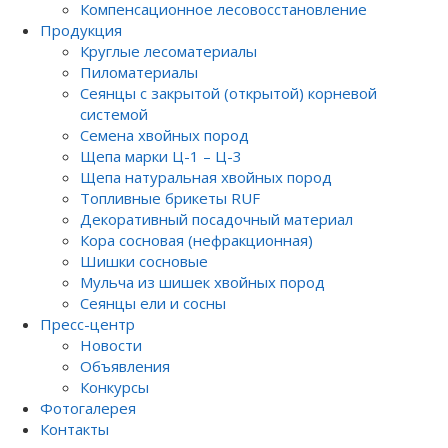
Компенсационное лесовосстановление
Продукция
Круглые лесоматериалы
Пиломатериалы
Сеянцы с закрытой (открытой) корневой
системой
Семена хвойных пород
Щепа марки Ц-1 – Ц-3
Щепа натуральная хвойных пород
Топливные брикеты RUF
Декоративный посадочный материал
Кора сосновая (нефракционная)
Шишки сосновые
Мульча из шишек хвойных пород
Сеянцы ели и сосны
Пресс-центр
Новости
Объявления
Конкурсы
Фотогалерея
Контакты