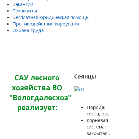
Вакансии
Реквизиты
Бесплатная юридическая помощь
Противодействие коррупции
Охрана труда
Сохранение и приумножение лесов Вологодчины – наша
работа
Сеянцы
САУ лесного
хозяйства ВО
"Вологдалесхоз"
реализует:
Порода:
сосна, ель
Корневая
система :
закрытая ,