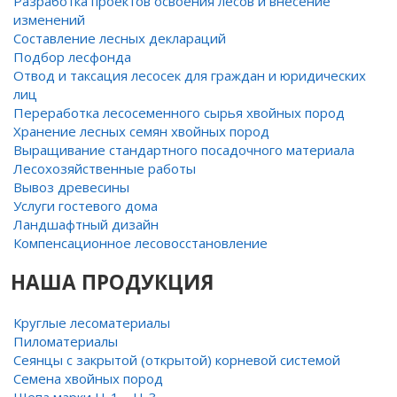
Разработка проектов освоения лесов и внесение
изменений
Составление лесных деклараций
Подбор лесфонда
Отвод и таксация лесосек для граждан и юридических
лиц
Переработка лесосеменного сырья хвойных пород
Хранение лесных семян хвойных пород
Выращивание стандартного посадочного материала
Лесохозяйственные работы
Вывоз древесины
Услуги гостевого дома
Ландшафтный дизайн
Компенсационное лесовосстановление
НАША ПРОДУКЦИЯ
Круглые лесоматериалы
Пиломатериалы
Сеянцы с закрытой (открытой) корневой системой
Семена хвойных пород