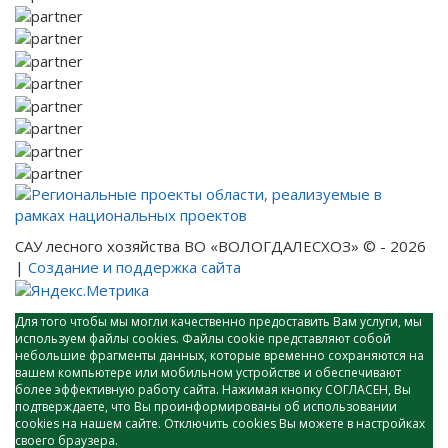
САУ лесного хозяйства ВО «ВОЛОГДАЛЕСХОЗ» © - 2026
|
Создание и поддержка сайта
Для того чтобы мы могли качественно предоставить Вам услуги, мы
используем файлы cookies. Файлы cookie представляют собой
небольшие фрагменты данных, которые временно сохраняются на
вашем компьютере или мобильном устройстве и обеспечивают
более эффективную работу сайта. Нажимая кнопку СОГЛАСЕН, Вы
подтверждаете, что Вы проинформированы об использовании
cookies на нашем сайте. Отключить cookies Вы можете в настройках
своего браузера.