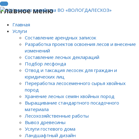
Главное меню
Главная
Услуги
Составление арендных записок
Разработка проектов освоения лесов и внесение
изменений
Составление лесных деклараций
Подбор лесфонда
Отвод и таксация лесосек для граждан и
юридических лиц
Переработка лесосеменного сырья хвойных
пород
Хранение лесных семян хвойных пород
Выращивание стандартного посадочного
материала
Лесохозяйственные работы
Вывоз древесины
Услуги гостевого дома
Ландшафтный дизайн