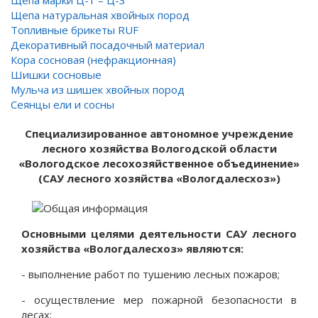
Щепа марки Ц-1 – Ц-3
Щепа натуральная хвойных пород
Топливные брикеты RUF
Декоративный посадочный материал
Кора сосновая (нефракционная)
Шишки сосновые
Мульча из шишек хвойных пород
Сеянцы ели и сосны
Специализированное автономное учреждение
лесного хозяйства Вологодской области
«Вологодское лесохозяйственное объединение»
(САУ лесного хозяйства «Вологдалесхоз»)
Основными целями деятельности САУ лесного
хозяйства «Вологдалесхоз» являются:
- выполнение работ по тушению лесных пожаров;
- осуществление мер пожарной безопасности в
лесах;