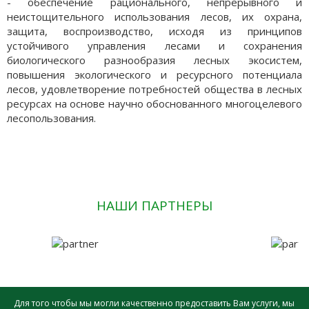
- обеспечение рационального, непрерывного и
неистощительного использования лесов, их охрана,
защита, воспроизводство, исходя из принципов
устойчивого управления лесами и сохранения
биологического разнообразия лесных экосистем,
повышения экологического и ресурсного потенциала
лесов, удовлетворение потребностей общества в лесных
ресурсах на основе научно обоснованного многоцелевого
лесопользования.
НАШИ ПАРТНЕРЫ
Для того чтобы мы могли качественно предоставить Вам услуги, мы