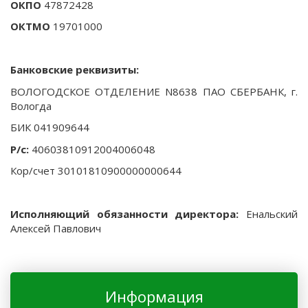
ОКПО
47872428
ОКТМО
19701000
Банковские реквизиты:
ВОЛОГОДСКОЕ ОТДЕЛЕНИЕ N8638 ПАО СБЕРБАНК, г.
Вологда
БИК 041909644
Р/с:
40603810912004006048
Кор/счет 30101810900000000644
Исполняющий обязанности директора:
Енальский
Алексей Павлович
Информация