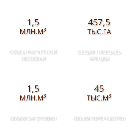
1,5
457,5
3
МЛН.М
ТЫС.ГА
ОБЪЕМ РАСЧЕТНОЙ
ОБЩАЯ ПЛОЩАДЬ
ЛЕСОСЕКИ
АРЕНДЫ
1,5
45
3
3
МЛН.М
ТЫС.М
ОБЪЕМ ЗАГОТОВКИ
ОБЪЕМ ПЕРЕРАБОТКИ