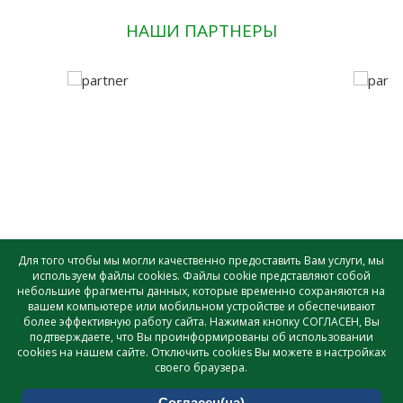
НАШИ ПАРТНЕРЫ
Для того чтобы мы могли качественно предоставить Вам услуги, мы
используем файлы cookies. Файлы cookie представляют собой
небольшие фрагменты данных, которые временно сохраняются на
САУ лесного хозяйства ВО «ВОЛОГДАЛЕСХОЗ» © - 2026 |
вашем компьютере или мобильном устройстве и обеспечивают
Создание и поддержка сайта
более эффективную работу сайта. Нажимая кнопку СОГЛАСЕН, Вы
подтверждаете, что Вы проинформированы об использовании
cookies на нашем сайте. Отключить cookies Вы можете в настройках
своего браузера.
Согласен(на)