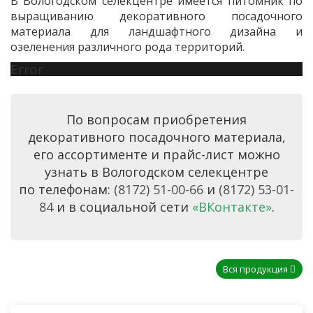
В Вологодском селекцентре имеется питомник по
выращиванию декоративного посадочного
материала для ландшафтного дизайна и
озеленения различного рода территорий.
Error
По вопросам приобретения
декоративного посадочного материала,
его ассортименте и прайс-лист можно
узнать в Вологодском селекцентре
по телефонам:
(8172) 51-00-66
и
(8172) 53-01-
84
и в социальной сети
«ВКонтакте»
.
Вся продукция