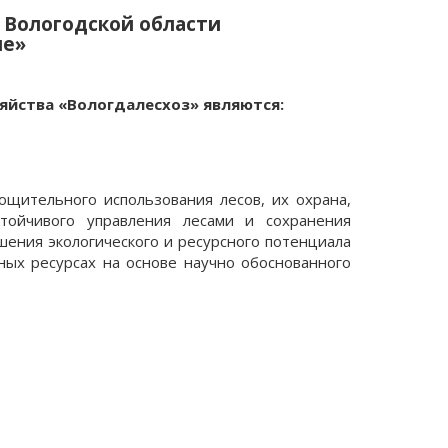
 Вологодской области
ие»
яйства «Вологдалесхоз» являются:
ощительного использования лесов, их охрана,
стойчивого управления лесами и сохранения
шения экологического и ресурсного потенциала
ных ресурсах на основе научно обоснованного