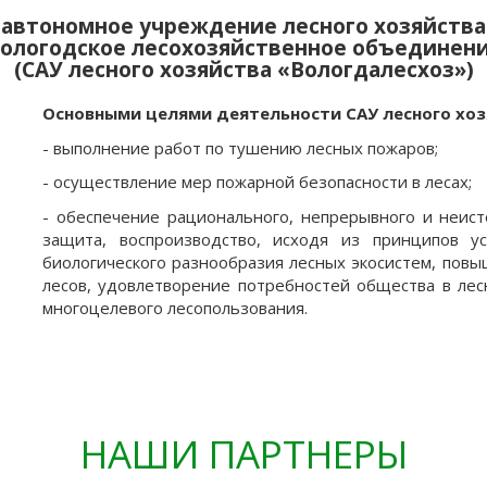
автономное учреждение лесного хозяйства
ологодское лесохозяйственное объединен
(САУ лесного хозяйства «Вологдалесхоз»)
Основными целями деятельности САУ лесного хоз
- выполнение работ по тушению лесных пожаров;
- осуществление мер пожарной безопасности в лесах;
- обеспечение рационального, непрерывного и неист
защита, воспроизводство, исходя из принципов у
биологического разнообразия лесных экосистем, повы
лесов, удовлетворение потребностей общества в лес
многоцелевого лесопользования.
НАШИ ПАРТНЕРЫ