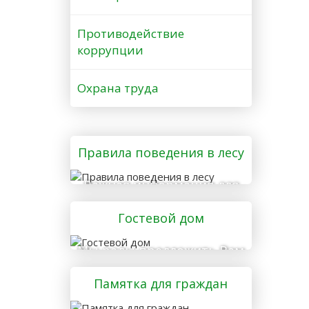
Противодействие
коррупции
Охрана труда
Правила поведения в лесу
Важная информация для
тех, кто отправляется в
Гостевой дом
лес
Мы рады предложить Вам
услуги гостевого дома
Памятка для граждан