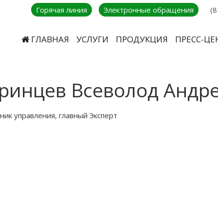
Горячая линия
Электронные обращения
(8
ГЛАВНАЯ
УСЛУГИ
ПРОДУКЦИЯ
ПРЕСС-ЦЕ
ринцев Всеволод Андр
ник управления, главный Эксперт