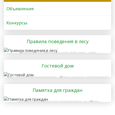
Объявления
Конкурсы
Правила поведения в лесу
Важная информация для тех, кто
отправляется в лес
Гостевой дом
Мы рады предложить Вам услуги гостевого
дома
Памятка для граждан
осуществляющих заготовку и сбор
валежника для собственных нужд