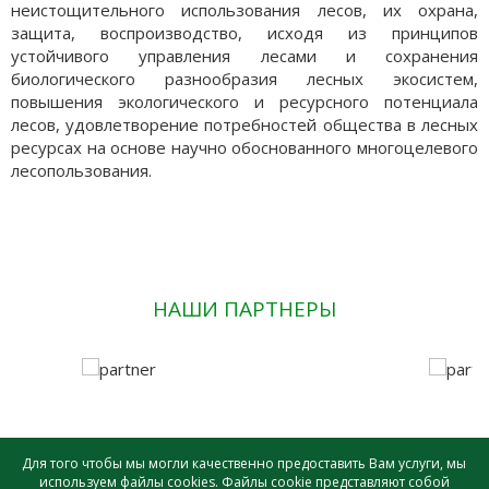
неистощительного использования лесов, их охрана,
защита, воспроизводство, исходя из принципов
устойчивого управления лесами и сохранения
биологического разнообразия лесных экосистем,
повышения экологического и ресурсного потенциала
лесов, удовлетворение потребностей общества в лесных
ресурсах на основе научно обоснованного многоцелевого
лесопользования.
НАШИ ПАРТНЕРЫ
Для того чтобы мы могли качественно предоставить Вам услуги, мы
используем файлы cookies. Файлы cookie представляют собой