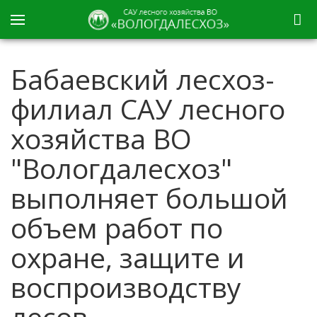
Бабаевский лесхоз-
филиал САУ лесного
хозяйства ВО
"Вологдалесхоз"
выполняет большой
объем работ по
охране, защите и
воспроизводству
лесов