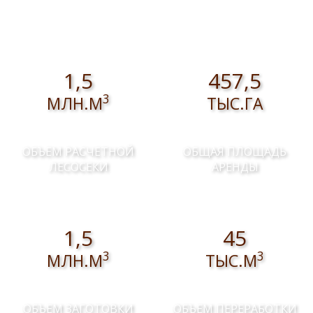
1,5
457,5
3
МЛН.М
ТЫС.ГА
ОБЪЕМ РАСЧЕТНОЙ
ОБЩАЯ ПЛОЩАДЬ
ЛЕСОСЕКИ
АРЕНДЫ
1,5
45
3
3
МЛН.М
ТЫС.М
ОБЪЕМ ЗАГОТОВКИ
ОБЪЕМ ПЕРЕРАБОТКИ