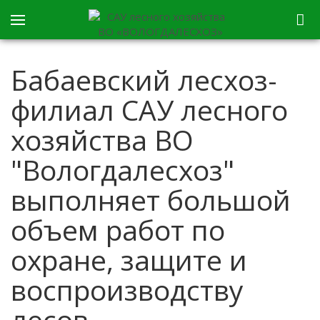
Бабаевский лесхоз-
филиал САУ лесного
хозяйства ВО
"Вологдалесхоз"
выполняет большой
объем работ по
охране, защите и
воспроизводству
лесов