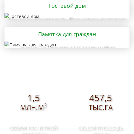
Гостевой дом
Мы рады предложить Вам услуги гостевого
дома
Памятка для граждан
осуществляющих заготовку и сбор
валежника для собственных нужд
1,5
457,5
3
МЛН.М
ТЫС.ГА
ОБЪЕМ РАСЧЕТНОЙ
ОБЩАЯ ПЛОЩАДЬ