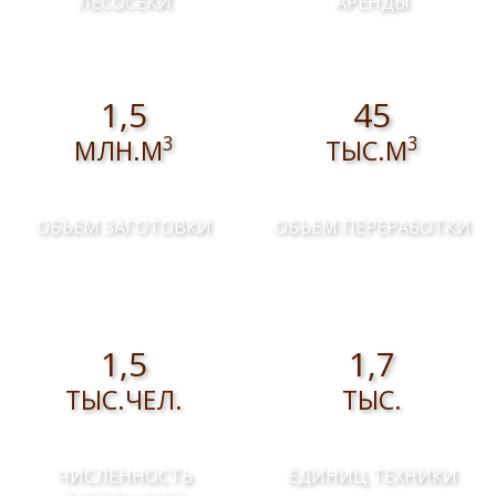
ЛЕСОСЕКИ
АРЕНДЫ
1,5
45
3
3
МЛН.М
ТЫС.М
ОБЪЕМ ЗАГОТОВКИ
ОБЪЕМ ПЕРЕРАБОТКИ
1,5
1,7
ТЫС.ЧЕЛ.
ТЫС.
ЧИСЛЕННОСТЬ
ЕДИНИЦ ТЕХНИКИ