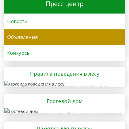
Пресс центр
Новости
Объявления
Конкурсы
Правила поведения в лесу
Важная информация для тех, кто
отправляется в лес
Гостевой дом
Мы рады предложить Вам услуги гостевого
дома
Памятка для граждан