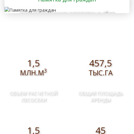
осуществляющих заготовку и сбор
валежника для собственных нужд
1,5
457,5
3
МЛН.М
ТЫС.ГА
ОБЪЕМ РАСЧЕТНОЙ
ОБЩАЯ ПЛОЩАДЬ
ЛЕСОСЕКИ
АРЕНДЫ
1,5
45