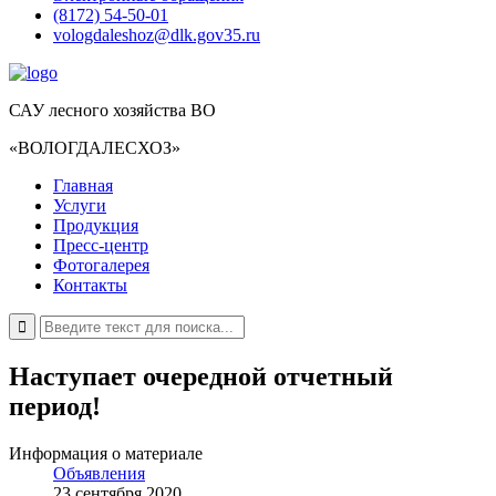
(8172) 54-50-01
vologdaleshoz@dlk.gov35.ru
САУ лесного хозяйства ВО
«ВОЛОГДАЛЕСХОЗ»
Главная
Услуги
Продукция
Пресс-центр
Фотогалерея
Контакты
Наступает очередной отчетный
период!
Информация о материале
Объявления
23 сентября 2020