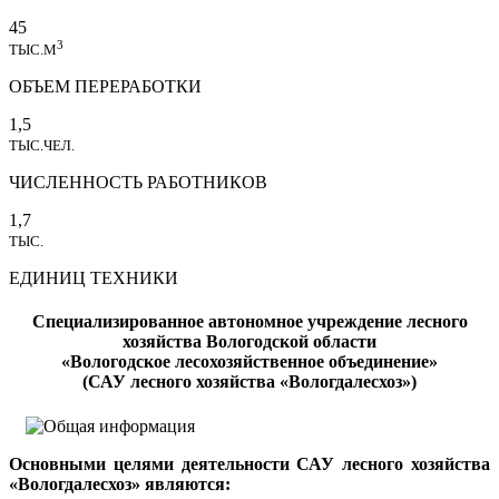
45
3
ТЫС.М
ОБЪЕМ ПЕРЕРАБОТКИ
1,5
ТЫС.ЧЕЛ.
ЧИСЛЕННОСТЬ РАБОТНИКОВ
1,7
ТЫС.
ЕДИНИЦ ТЕХНИКИ
Специализированное автономное учреждение лесного
хозяйства Вологодской области
«Вологодское лесохозяйственное объединение»
(САУ лесного хозяйства «Вологдалесхоз»)
Основными целями деятельности САУ лесного хозяйства
«Вологдалесхоз» являются: