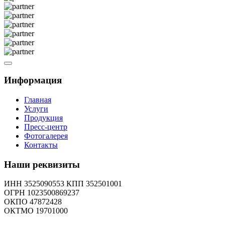
Информация
Главная
Услуги
Продукция
Пресс-центр
Фотогалерея
Контакты
Наши реквизиты
ИНН 3525090553 КПП 352501001
ОГРН 1023500869237
ОКПО 47872428
ОКТМО 19701000