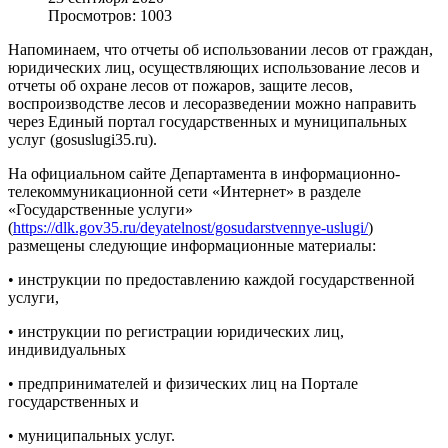
Просмотров: 1003
Напоминаем, что отчеты об использовании лесов от граждан,
юридических лиц, осуществляющих использование лесов и
отчеты об охране лесов от пожаров, защите лесов,
воспроизводстве лесов и лесоразведении можно направить
через Единый портал государственных и муниципальных
услуг (gosuslugi35.ru).
На официальном сайте Департамента в информационно-
телекоммуникационной сети «Интернет» в разделе
«Государственные услуги»
(
https://dlk.gov35.ru/deyatelnost/gosudarstvennye-uslugi/
)
размещены следующие информационные материалы:
• инструкции по предоставлению каждой государственной
услуги,
• инструкции по регистрации юридических лиц,
индивидуальных
• предпринимателей и физических лиц на Портале
государственных и
• муниципальных услуг.