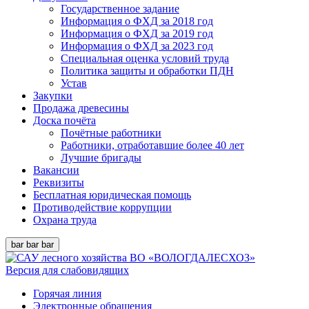
Государственное задание
Информация о ФХД за 2018 год
Информация о ФХД за 2019 год
Информация о ФХД за 2023 год
Специальная оценка условий труда
Политика защиты и обработки ПДН
Устав
Закупки
Продажа древесины
Доска почёта
Почётные работники
Работники, отработавшие более 40 лет
Лучшие бригады
Вакансии
Реквизиты
Бесплатная юридическая помощь
Противодействие коррупции
Охрана труда
bar
bar
bar
Версия для слабовидящих
Горячая линия
Электронные обращения