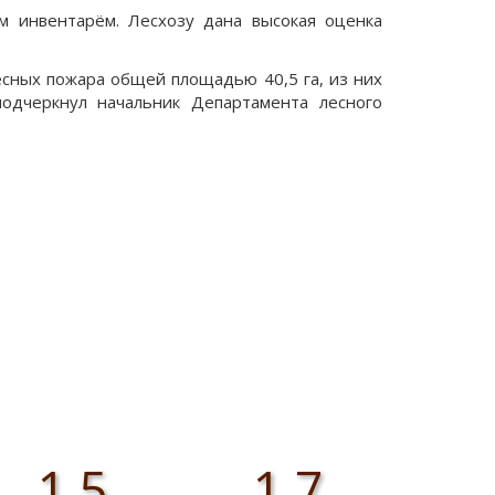
м инвентарём. Лесхозу дана высокая оценка
есных пожара общей площадью 40,5 га, из них
одчеркнул начальник Департамента лесного
1,5
1,7