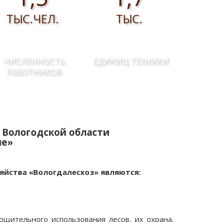
ТЫС.ЧЕЛ.
ТЫС.
ЧИСЛЕННОСТЬ
ЕДИНИЦ ТЕХНИКИ
РАБОТНИКОВ
 Вологодской области
ие»
яйства «Вологдалесхоз» являются:
ощительного использования лесов, их охрана,