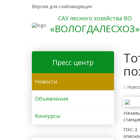
Версия для слабовидящих
САУ лесного хозяйства ВО
«ВОЛОГДАЛЕСХОЗ»
То
Пресс центр
по
Новости
Ново
Объявления
Началь
Конкурсы
станци
ПХС-3 
опасно