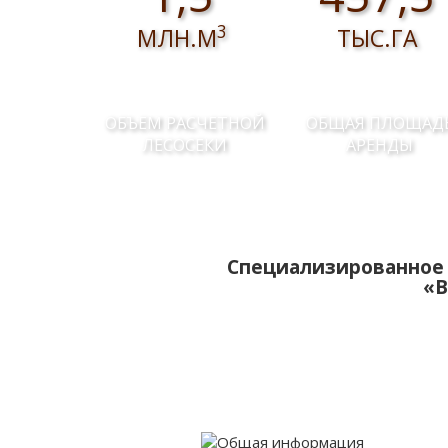
3
МЛН.М
ТЫС.ГА
ОБЪЕМ РАСЧЕТНОЙ
ОБЩАЯ ПЛОЩАД
ЛЕСОСЕКИ
АРЕНДЫ
Специализированное 
«В