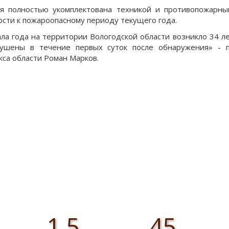
я полностью укомплектована техникой и противопожарны
ости к пожароопасному периоду текущего года.
ала года на территории Вологодской области возникло 34 л
ушены в течение первых суток после обнаружения» - п
кса области Роман Марков.
1,5
45