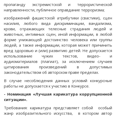
пропаганду экстремистской и террористической
направленности, публичное оправдание терроризма;
изображений фашистской атрибутики (свастики), сцен
насилия, любого вида дискриминации, вандализма,
крови, отражающих телесные страдания людей и
животных, интимных сцен, иной информации, в любой
форме унижающей достоинство человека или группы
людей, а также информации, которая может причинить
вред здоровью и (или) развитию детей. Не допускается
использование чужих текстов, видео- и
аудиоматериалов (плагиат), за исключением случаев
цитирования произведений в допустимых
законодательством об авторском праве пределах.
В случае несоблюдения данных условий конкурсные
работы не допускается к участию в Конкурсе.
- Номинация
«Лучшая карикатура коррупционной
ситуации»
.
Требования: карикатура представляет собой особый
жанр изобразительного искусства, в котором автор