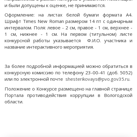
и были допущены к оценке, не принимаются.
Оформление: на листах белой бумаги формата A4.
Шрифт Times New Roman размером 14 пт с одинарным
интервалом. Поля: левое - 2 см, правое - 1 см, верхнее -
1 см, нижнее - 1 см. На первом (титульном) листе
конкурсной работы указывается Ф.И.О. участника и
название интерактивного мероприятия.
За более подробной информацией можно обратиться в
конкурсную комиссию по телефону 23-00-41 (доб. 5052)
или по электронной почте
shesterikovays@pvo.gov35.ru
.
Положение о Конкурсе размещено на главной странице
Портала противодействия коррупции в Вологодской
области.