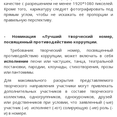
качестве с разрешением не менее 1920*1080 пикселей.
Кроме того, карикатуру следует фотографировать под
прямым углом, чтобы не искажать её пропорции и
правильную перспективу.
- Номинация
«Лучший творческий номер,
посвященный проти
водействию коррупции.
Требования: творческий номер, посвященный
противодействию коррупции, может включать в себя
исполнение
песни или частушек, танца, театральной
постановки, пародии, клоунады, стихотворения, прозы
или пантомимы.
Для максимального раскрытия представляемого
творческого направления участники могут привлекать
дополнительных участников в составе творческого
коллектива, одногруппников, однокурсников, друзей
или родственников при условии, что заявленный (-ые)
участник (-и) исполняет (-ют) солирующую (-ие) роль (-
и) в номере.