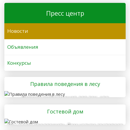
Пресс центр
Новости
Объявления
Конкурсы
Правила поведения в лесу
Важная информация для тех, кто
отправляется в лес
Гостевой дом
Мы рады предложить Вам услуги гостевого