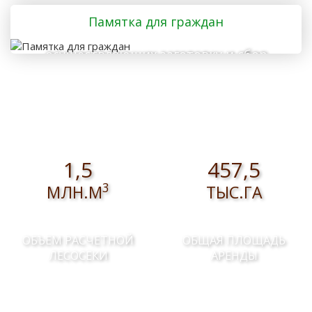
дома
Памятка для граждан
осуществляющих заготовку и сбор
валежника для собственных нужд
1,5
457,5
3
МЛН.М
ТЫС.ГА
ОБЪЕМ РАСЧЕТНОЙ
ОБЩАЯ ПЛОЩАДЬ
ЛЕСОСЕКИ
АРЕНДЫ