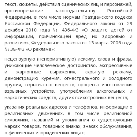
текст, сюжеты, действия сценических лиц и персонажей,
противоречащие законодательству Российской
Федерации, в том числе нормам Гражданского кодекса
Российской Федерации, Федерального закона от 29
декабря 2010 года № 436-ФЗ «О защите детей от
информации, причиняющей вред их здоровью и
развитию», Федерального закона от 13 марта 2006 года
№ 38-ФЗ «О рекламе»;
нецензурную (ненормативную) лексику, слова и фразы,
унижающие человеческое достоинство, экспрессивные
и жаргонные выражения, скрытую рекламу,
демонстрацию курения, огнестрельного и холодного
оружия, взрывчатых веществ, процесса изготовления
взрывных устройств, употребления алкогольных и
наркотических средств, других психотропных веществ;
указания реальных адресов и телефонов, информации о
религиозных движениях, в том числе религиозной
символики, названий и упоминания о существующих
марках товаров, товарных знаках, знаках обслуживания,
о физических и юридических лицах;