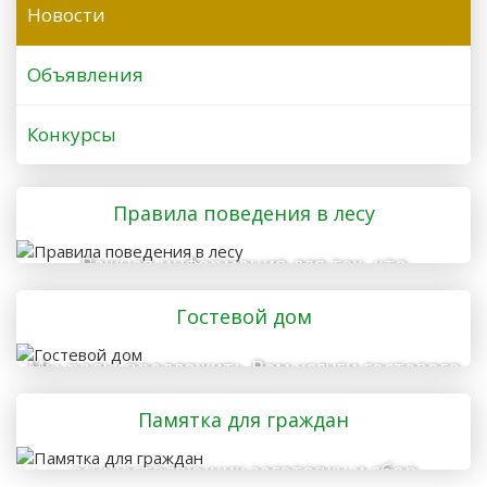
Новости
Объявления
Конкурсы
Правила поведения в лесу
Важная информация для тех, кто
отправляется в лес
Гостевой дом
Мы рады предложить Вам услуги гостевого
дома
Памятка для граждан
осуществляющих заготовку и сбор