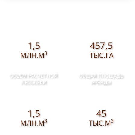
валежника для собственных нужд
1,5
457,5
3
МЛН.М
ТЫС.ГА
ОБЪЕМ РАСЧЕТНОЙ
ОБЩАЯ ПЛОЩАДЬ
ЛЕСОСЕКИ
АРЕНДЫ
1,5
45
3
3
МЛН.М
ТЫС.М