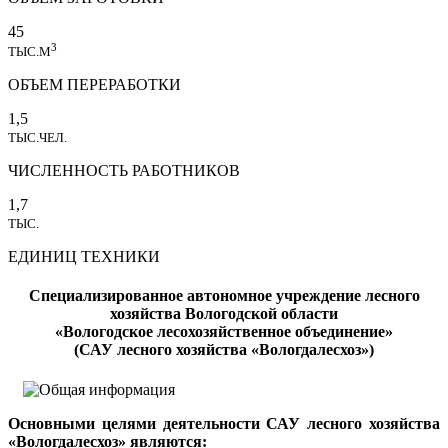
45
3
ТЫС.М
ОБЪЕМ ПЕРЕРАБОТКИ
1,5
ТЫС.ЧЕЛ.
ЧИСЛЕННОСТЬ РАБОТНИКОВ
1,7
ТЫС.
ЕДИНИЦ ТЕХНИКИ
Специализированное автономное учреждение лесного
хозяйства Вологодской области
«Вологодское лесохозяйственное объединение»
(САУ лесного хозяйства «Вологдалесхоз»)
Основными целями деятельности САУ лесного хозяйства
«Вологдалесхоз» являются: