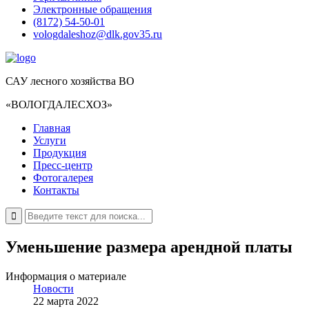
Электронные обращения
(8172) 54-50-01
vologdaleshoz@dlk.gov35.ru
САУ лесного хозяйства ВО
«ВОЛОГДАЛЕСХОЗ»
Главная
Услуги
Продукция
Пресс-центр
Фотогалерея
Контакты
Уменьшение размера арендной платы
Информация о материале
Новости
22 марта 2022