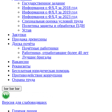
Государственное задание
Информация о ФХД за 2018 год
Информация о ФХД за 2019 год
Информация о ФХД за 2023 год
Специальная оценка условий труда
Политика защиты и обработки ПДН
Устав
Закупки
Продажа древесины
Доска почёта
Почётные работники
Работники, отработавшие более 40 лет
Лучшие бригады
Вакансии
Реквизиты
Бесплатная юридическая помощь
Противодействие коррупции
Охрана труда
bar
bar
bar
Версия для слабовидящих
Горячая линия