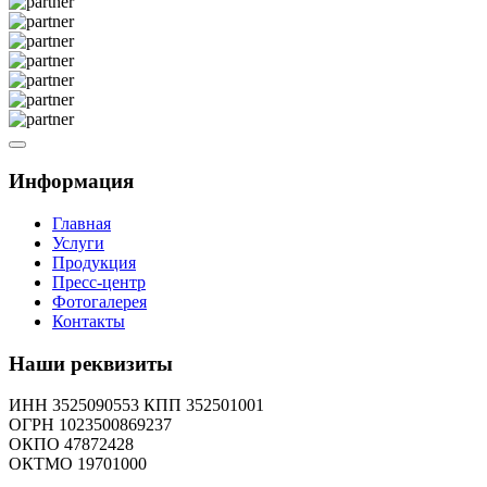
Информация
Главная
Услуги
Продукция
Пресс-центр
Фотогалерея
Контакты
Наши реквизиты
ИНН 3525090553 КПП 352501001
ОГРН 1023500869237
ОКПО 47872428
ОКТМО 19701000