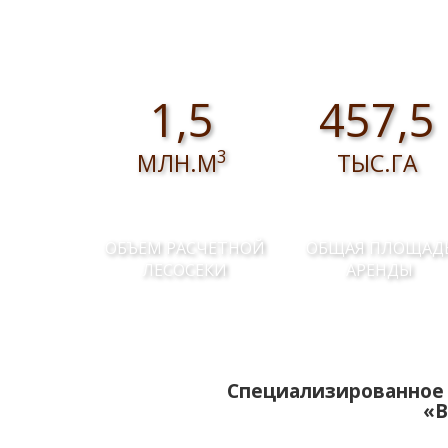
собственных нужд
1,5
457,5
3
МЛН.М
ТЫС.ГА
ОБЪЕМ РАСЧЕТНОЙ
ОБЩАЯ ПЛОЩАД
ЛЕСОСЕКИ
АРЕНДЫ
Специализированное 
«В