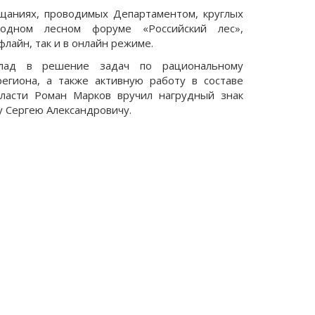
ещаниях, проводимых Департаментом, круглых
родном лесном форуме «Российский лес»,
лайн, так и в онлайн режиме.
клад в решение задач по рациональному
егиона, а также активную работу в составе
бласти Роман Марков вручил нагрудный знак
у Сергею Александровичу.