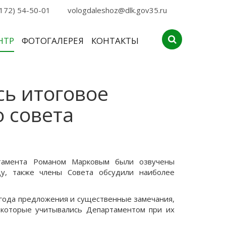
172) 54-50-01
vologdaleshoz@dlk.gov35.ru
НТР
ФОТОГАЛЕРЕЯ
КОНТАКТЫ
сь итоговое
 совета
тамента Романом Марковым были озвучены
ду, также члены Совета обсудили наиболее
 года предложения и существенные замечания,
 которые учитывались Департаментом при их