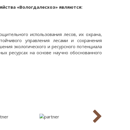
яйства «Вологдалесхоз» являются:
ощительного использования лесов, их охрана,
стойчивого управления лесами и сохранения
шения экологического и ресурсного потенциала
ных ресурсах на основе научно обоснованного