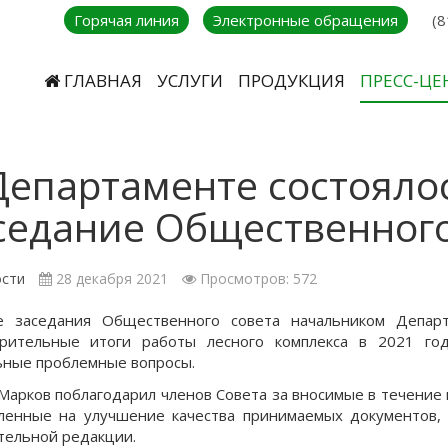
Горячая линия
Электронные обращения
(8
ГЛАВНАЯ
УСЛУГИ
ПРОДУКЦИЯ
ПРЕСС-ЦЕ
Департаменте состояло
седание Общественного
сти
28 декабря 2021
Просмотров: 572
е заседания Общественного совета начальником Депар
рительные итоги работы лесного комплекса в 2021 го
ьные проблемные вопросы.
Марков поблагодарил членов Совета за вносимые в течение
ленные на улучшение качества принимаемых документов,
тельной редакции.