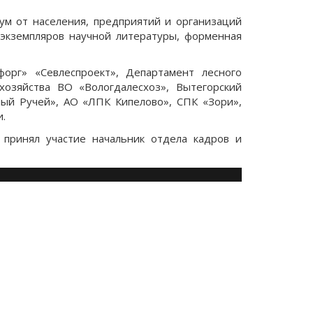
ум от населения, предприятий и организаций
 экземпляров научной литературы, форменная
орг» «Севлеспроект», Департамент лесного
хозяйства ВО «Вологдалесхоз», Вытегорский
лый Ручей», АО «ЛПК Кипелово», СПК «Зори»,
.
 принял участие начальник отдела кадров и