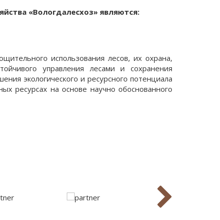
яйства «Вологдалесхоз» являются:
ощительного использования лесов, их охрана,
стойчивого управления лесами и сохранения
шения экологического и ресурсного потенциала
ных ресурсах на основе научно обоснованного