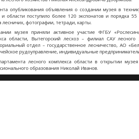
нта опубликования объявления о создании музея в техник
 и области поступило более 120 экспонатов и порядка 55
 лесничих, фотографии, тетради, карты.
ании музея приняли активное участие ФГБУ «Рослесинф
кса области, Вытегорский лесхоз – филиал САУ лесного 
ориальный отдел – государственное лесничество, АО «Бе
чейское рудоуправление, индивидуальные предприниматели
артамента лесного комплекса области в открытии музея
сионального образования Николай Иванов.