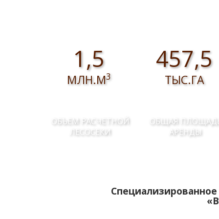
собственных нужд
1,5
457,5
3
МЛН.М
ТЫС.ГА
ОБЪЕМ РАСЧЕТНОЙ
ОБЩАЯ ПЛОЩАД
ЛЕСОСЕКИ
АРЕНДЫ
Специализированное 
«В