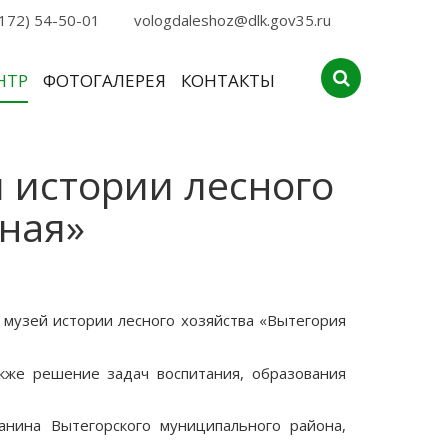
172) 54-50-01
vologdaleshoz@dlk.gov35.ru
НТР
ФОТОГАЛЕРЕЯ
КОНТАКТЫ
 истории лесного
сная»
 музей истории лесного хозяйства «Вытегория
кже решение задач воспитания, образования
анина Вытегорского муниципального района,