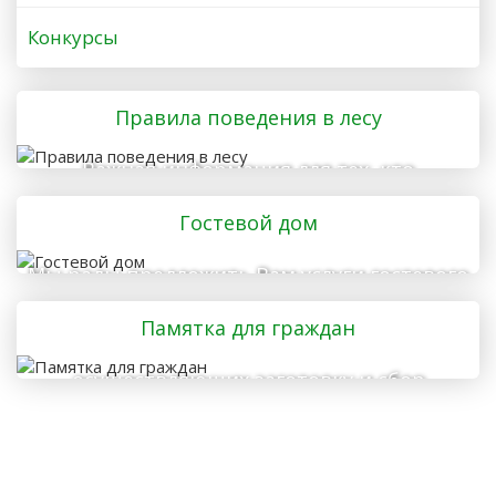
Конкурсы
Правила поведения в лесу
Важная информация для тех, кто
отправляется в лес
Гостевой дом
Мы рады предложить Вам услуги гостевого
дома
Памятка для граждан
осуществляющих заготовку и сбор
валежника для собственных нужд