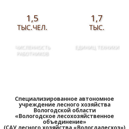
1,5
1,7
ТЫС.ЧЕЛ.
ТЫС.
ЧИСЛЕННОСТЬ
ЕДИНИЦ ТЕХНИКИ
РАБОТНИКОВ
Специализированное автономное
учреждение лесного хозяйства
Вологодской области
«Вологодское лесохозяйственное
объединение»
(САУ лесного хозяйства «Вологдалесхоз»)