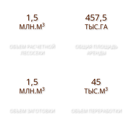
1,5
457,5
3
МЛН.М
ТЫС.ГА
ОБЪЕМ РАСЧЕТНОЙ
ОБЩАЯ ПЛОЩАДЬ
ЛЕСОСЕКИ
АРЕНДЫ
1,5
45
3
3
МЛН.М
ТЫС.М
ОБЪЕМ ЗАГОТОВКИ
ОБЪЕМ ПЕРЕРАБОТКИ