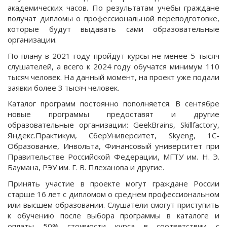
академических часов. По результатам учебы граждане
получат дипломы о профессиональной переподготовке,
которые будут выдавать сами образовательные
организации.
По плану в 2021 году пройдут курсы не менее 5 тысяч
слушателей, а всего к 2024 году обучатся минимум 110
тысяч человек. На данный момент, на проект уже подали
заявки более 3 тысяч человек.
Каталог программ постоянно пополняется. В сентябре
новые программы предоставят и другие
образовательные организации: GeekBrains, Skillfactory,
Яндекс.Практикум, СберУниверситет, Skyeng, 1С-
Образование, Инвольта, Финансовый университет при
Правительстве Российской Федерации, МГТУ им. Н. Э.
Баумана, РЭУ им. Г. В. Плеханова и другие.
Принять участие в проекте могут граждане России
старше 16 лет с дипломом о среднем профессиональном
или высшем образовании. Слушатели смогут приступить
к обучению после выбора программы в каталоге и
оплаты 50% стоимости курса в соответствии с