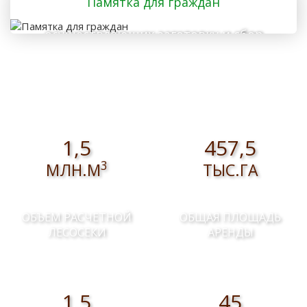
Памятка для граждан
осуществляющих заготовку и сбор
валежника для собственных нужд
1,5
457,5
3
МЛН.М
ТЫС.ГА
ОБЪЕМ РАСЧЕТНОЙ
ОБЩАЯ ПЛОЩАДЬ
ЛЕСОСЕКИ
АРЕНДЫ
1,5
45