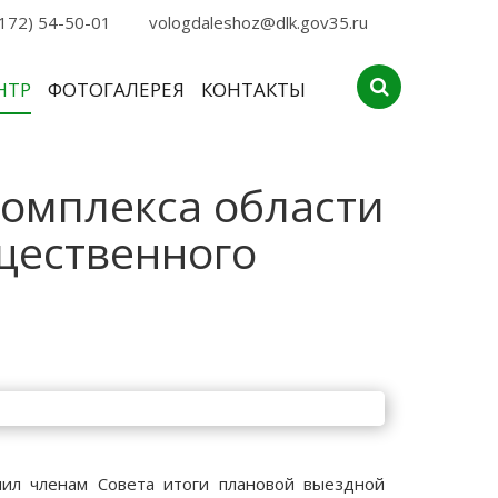
172) 54-50-01
vologdaleshoz@dlk.gov35.ru
НТР
ФОТОГАЛЕРЕЯ
КОНТАКТЫ
комплекса области
щественного
чил членам Совета итоги плановой выездной