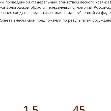
ки, проведенной Федеральным агентством лесного хозяйств
кса Вологодской области переданных полномочий Российс
ования средств, предоставляемых в виде субвенций из фед
Совета внесли свои предложения по результатам обсужден
.
1,5
45