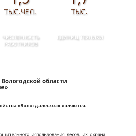
ТЫС.ЧЕЛ.
ТЫС.
ЧИСЛЕННОСТЬ
ЕДИНИЦ ТЕХНИКИ
РАБОТНИКОВ
 Вологодской области
ие»
яйства «Вологдалесхоз» являются:
ощительного использования лесов, их охрана,