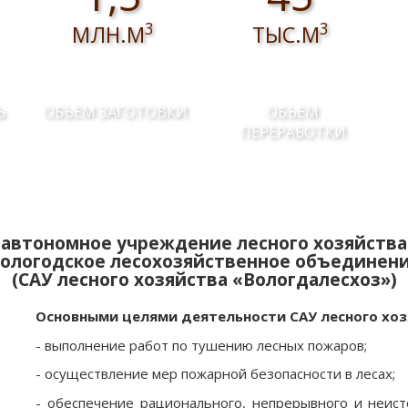
3
3
МЛН.М
ТЫС.М
Ь
ОБЪЕМ ЗАГОТОВКИ
ОБЪЕМ
ПЕРЕРАБОТКИ
автономное учреждение лесного хозяйства
ологодское лесохозяйственное объединен
(САУ лесного хозяйства «Вологдалесхоз»)
Основными целями деятельности САУ лесного хоз
- выполнение работ по тушению лесных пожаров;
- осуществление мер пожарной безопасности в лесах;
- обеспечение рационального, непрерывного и неист