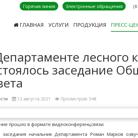
Горячая линия
Электронные обращения
(8
ГЛАВНАЯ
УСЛУГИ
ПРОДУКЦИЯ
ПРЕСС-ЦЕ
Департаменте лесного 
стоялось заседание Об
вета
сти
12 августа 2021
Просмотров: 548
ние прошло в формате видеоконференцсвязи.
 заседания начальник Департамента Роман Марков озву