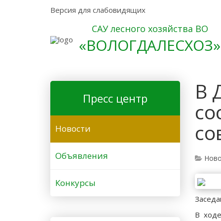
Версия для слабовидящих
САУ лесного хозяйства ВО
«ВОЛОГДАЛЕСХОЗ»
В 
Пресс центр
со
со
Новости
Объявления
Ново
Конкурсы
Заседа
В ходе