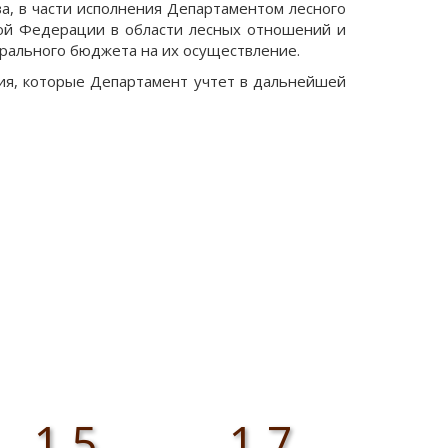
а, в части исполнения Департаментом лесного
кой Федерации в области лесных отношений и
ерального бюджета на их осуществление.
ия, которые Департамент учтет в дальнейшей
1,5
1,7