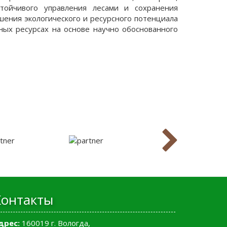
стойчивого управления лесами и сохранения
шения экологического и ресурсного потенциала
ных ресурсах на основе научно обоснованного
Контакты
дрес:
160019 г. Вологда,