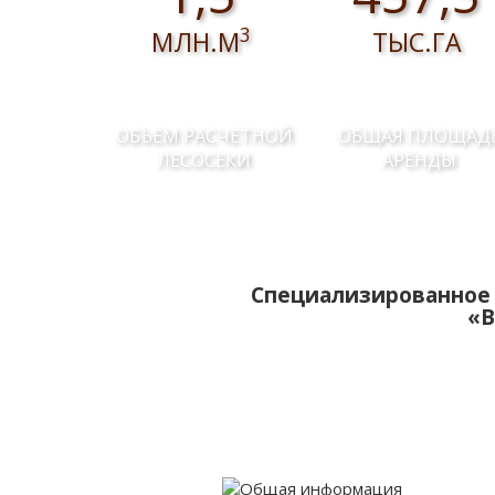
3
МЛН.М
ТЫС.ГА
ОБЪЕМ РАСЧЕТНОЙ
ОБЩАЯ ПЛОЩАД
ЛЕСОСЕКИ
АРЕНДЫ
Специализированное 
«В