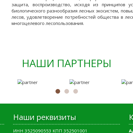
защита, воспроизводство, исходя из принципов у
биологического разнообразия лесных экосистем, повы
лесов, удовлетворение потребностей общества в лес
многоцелевого лесопользования.
НАШИ ПАРТНЕРЫ
Наши реквизиты
ИНН 3525090553 КПП 352501001
А