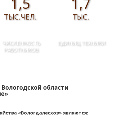
1,5
1,7
ТЫС.ЧЕЛ.
ТЫС.
ЧИСЛЕННОСТЬ
ЕДИНИЦ ТЕХНИКИ
РАБОТНИКОВ
 Вологодской области
ие»
яйства «Вологдалесхоз» являются: