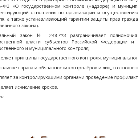
ФЗ «О государственном контроле (надзоре) и муницип
ентирующий отношения по организации и осуществлению 
ля, а также устанавливающий гарантии защиты прав граждан
азванного закона).
альный закон № 248-ФЗ разграничивает полномочия о
арственной власти субъектов Российской Федерации и 
рственного и муниципального контроля;
деляет принципы государственного контроля, муниципальног
навливает права и обязанности контролёров и лиц, в отноше
епляет за контролирующими органами проведение профилакт
деляет исчисление сроков.
ка