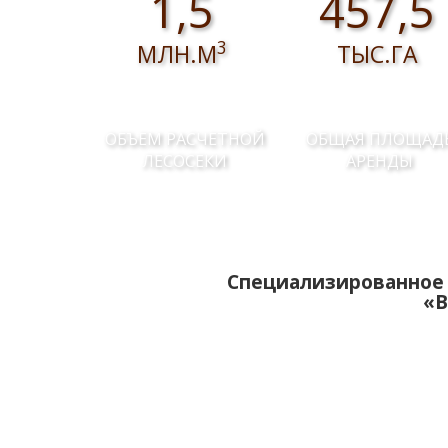
1,5
457,5
3
МЛН.М
ТЫС.ГА
ОБЪЕМ РАСЧЕТНОЙ
ОБЩАЯ ПЛОЩАД
ЛЕСОСЕКИ
АРЕНДЫ
Специализированное 
«В