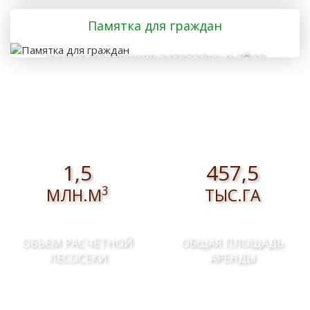
дома
Памятка для граждан
осуществляющих заготовку и сбор
валежника для собственных нужд
1,5
457,5
3
МЛН.М
ТЫС.ГА
ОБЪЕМ РАСЧЕТНОЙ
ОБЩАЯ ПЛОЩАДЬ
ЛЕСОСЕКИ
АРЕНДЫ