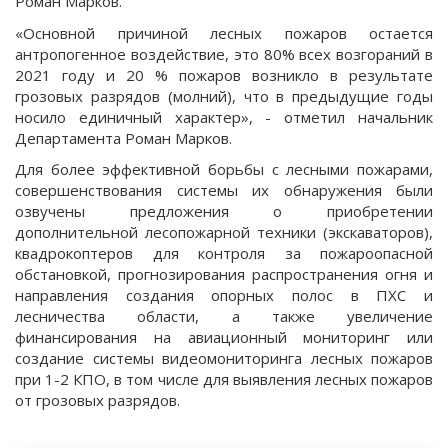
Роман Марков.
«Основной причиной лесных пожаров остается
антропогенное воздействие, это 80% всех возгораний в
2021 году и 20 % пожаров возникло в результате
грозовых разрядов (молний), что в предыдущие годы
носило единичный характер», - отметил начальник
Департамента Роман Марков.
Для более эффективной борьбы с лесными пожарами,
совершенствования системы их обнаружения были
озвучены предложения о приобретении
дополнительной лесопожарной техники (экскаваторов),
квадрокоптеров для контроля за пожароопасной
обстановкой, прогнозирования распространения огня и
направления создания опорных полос в ПХС и
лесничества области, а также увеличение
финансирования на авиационный мониторинг или
создание системы видеомониторинга лесных пожаров
при 1-2 КПО, в том числе для выявления лесных пожаров
от грозовых разрядов.