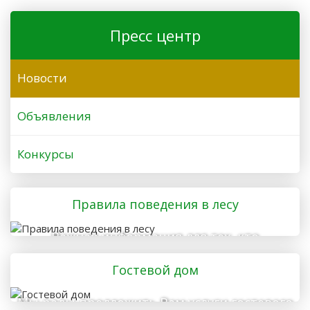
Пресс центр
Новости
Объявления
Конкурсы
Правила поведения в лесу
Важная информация для тех, кто
отправляется в лес
Гостевой дом
Мы рады предложить Вам услуги гостевого