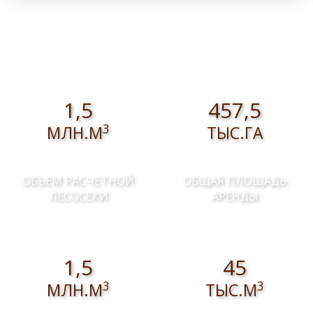
валежника для собственных нужд
1,5
457,5
3
МЛН.М
ТЫС.ГА
ОБЪЕМ РАСЧЕТНОЙ
ОБЩАЯ ПЛОЩАДЬ
ЛЕСОСЕКИ
АРЕНДЫ
1,5
45
3
3
МЛН.М
ТЫС.М