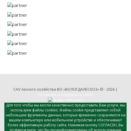
САУ лесного хозяйства ВО «ВОЛОГДАЛЕСХОЗ» © - 2026 |
Создание и поддержка сайта
Для того чтобы мы могли качественно предоставить Вам услуги, мы
используем файлы cookies. Файлы cookie представляют собой
небольшие фрагменты данных, которые временно сохраняются на
вашем компьютере или мобильном устройстве и обеспечивают
более эффективную работу сайта. Нажимая кнопку СОГЛАСЕН, Вы
подтверждаете, что Вы проинформированы об использовании