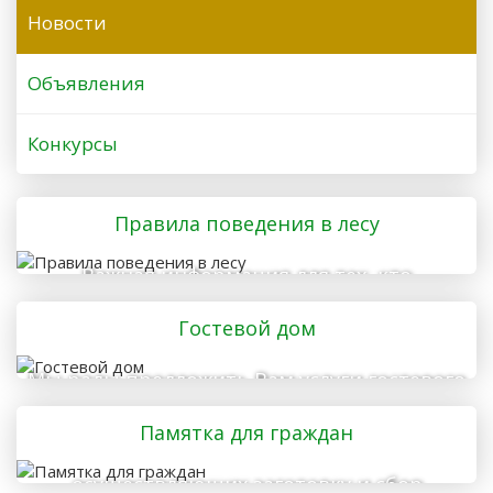
Новости
Объявления
Конкурсы
Правила поведения в лесу
Важная информация для тех, кто
отправляется в лес
Гостевой дом
Мы рады предложить Вам услуги гостевого
дома
Памятка для граждан
осуществляющих заготовку и сбор