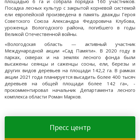
площадью 6 га и собрала порядка 160 участников.
Посадка лесных культур с закрытой корневой системой
ели европейской произведена в память дважды Героя
Советского Союза Александра Федоровича Клубова,
уроженца Вологодского района, погибшего в годы
Великой Отечественной войны.
«Вологодская область — активный участник
Международной акции «Сад Памяти». В 2020 году в
парках, скверах и на землях лесного фонда были
высажены сеянцы и саженцы сосны, ели, березы и
других видов деревьев на площади 142,2 га. В рамках
акции 2021 года планируется высадить более 400 тысяч
деревьев на общей площади более 142 га», -
прокомментировал начальник Департамента лесного
комплекса области Роман Марков.
Пресс центр