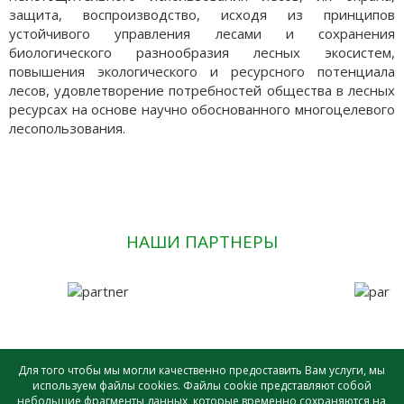
защита, воспроизводство, исходя из принципов
устойчивого управления лесами и сохранения
биологического разнообразия лесных экосистем,
повышения экологического и ресурсного потенциала
лесов, удовлетворение потребностей общества в лесных
ресурсах на основе научно обоснованного многоцелевого
лесопользования.
НАШИ ПАРТНЕРЫ
Для того чтобы мы могли качественно предоставить Вам услуги, мы
используем файлы cookies. Файлы cookie представляют собой
небольшие фрагменты данных, которые временно сохраняются на
САУ лесного хозяйства ВО «ВОЛОГДАЛЕСХОЗ» © - 2026 |