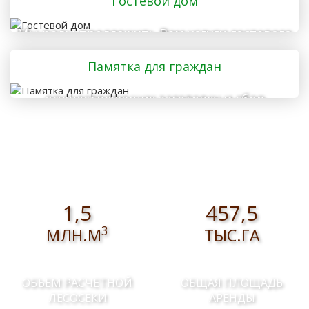
Гостевой дом
Мы рады предложить Вам услуги гостевого
дома
Памятка для граждан
осуществляющих заготовку и сбор
валежника для собственных нужд
1,5
457,5
3
МЛН.М
ТЫС.ГА
ОБЪЕМ РАСЧЕТНОЙ
ОБЩАЯ ПЛОЩАДЬ
ЛЕСОСЕКИ
АРЕНДЫ