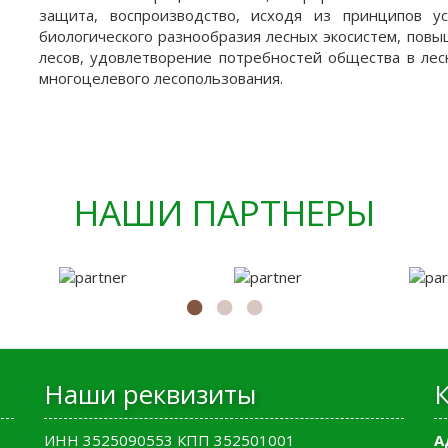
защита, воспроизводство, исходя из принципов у
биологического разнообразия лесных экосистем, повы
лесов, удовлетворение потребностей общества в лес
многоцелевого лесопользования.
НАШИ ПАРТНЕРЫ
Наши реквизиты
ИНН 3525090553 КПП 352501001
А