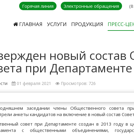
Горячая линия
Электронные обращения
(8
ГЛАВНАЯ
УСЛУГИ
ПРОДУКЦИЯ
ПРЕСС-ЦЕ
вержден новый состав
вета при Департаменте
сти
01 февраля 2021
Просмотров: 726
годняшнем заседании члены Общественного совета при
трели анкеты кандидатов на включение в новый состав Совет
венный совет при Департаменте создан в 2013 году в ц
тамента с общественными объединениями, государ