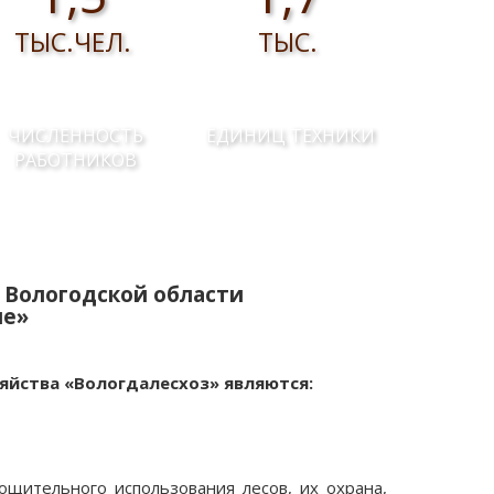
ТЫС.ЧЕЛ.
ТЫС.
ЧИСЛЕННОСТЬ
ЕДИНИЦ ТЕХНИКИ
РАБОТНИКОВ
 Вологодской области
ие»
яйства «Вологдалесхоз» являются:
ощительного использования лесов, их охрана,