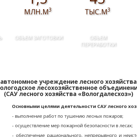
3
3
МЛН.М
ТЫС.М
Ь
ОБЪЕМ ЗАГОТОВКИ
ОБЪЕМ
ПЕРЕРАБОТКИ
автономное учреждение лесного хозяйства
ологодское лесохозяйственное объединен
(САУ лесного хозяйства «Вологдалесхоз»)
Основными целями деятельности САУ лесного хоз
- выполнение работ по тушению лесных пожаров;
- осуществление мер пожарной безопасности в лесах;
- обеспечение рационального, непрерывного и неист