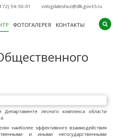
172) 54-50-01
vologdaleshoz@dlk.gov35.ru
НТР
ФОТОГАЛЕРЕЯ
КОНТАКТЫ
 Общественного
 Департаменте лесного комплекса области
а.
елях наиболее эффективного взаимодействия
ственными и иными негосударственными