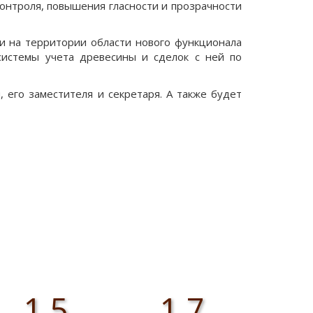
онтроля, повышения гласности и прозрачности
ии на территории области нового функционала
системы учета древесины и сделок с ней по
 его заместителя и секретаря. А также будет
1,5
1,7