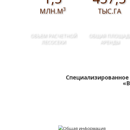
3
МЛН.М
ТЫС.ГА
ОБЪЕМ РАСЧЕТНОЙ
ОБЩАЯ ПЛОЩАД
ЛЕСОСЕКИ
АРЕНДЫ
Специализированное 
«В