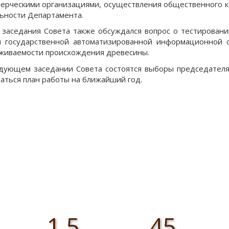
ерческими организациями, осуществления общественного к
ьности Департамента.
 заседания Совета также обсуждался вопрос о тестирован
 государственной автоматизированной информационной 
живаемости происхождения древесины.
дующем заседании Совета состоятся выборы председателя,
аться план работы на ближайший год.
1,5
45