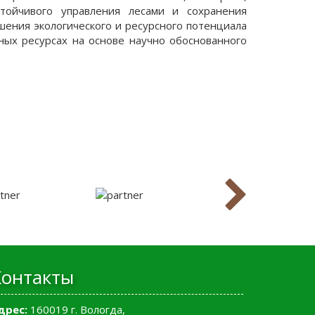
стойчивого управления лесами и сохранения
шения экологического и ресурсного потенциала
ных ресурсах на основе научно обоснованного
Контакты
дрес:
160019 г. Вологда,