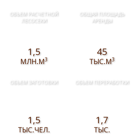
ОБЪЕМ РАСЧЕТНОЙ
ОБЩАЯ ПЛОЩАДЬ
ЛЕСОСЕКИ
АРЕНДЫ
1,5
45
3
3
МЛН.М
ТЫС.М
ОБЪЕМ ЗАГОТОВКИ
ОБЪЕМ ПЕРЕРАБОТКИ
1,5
1,7
ТЫС.ЧЕЛ.
ТЫС.