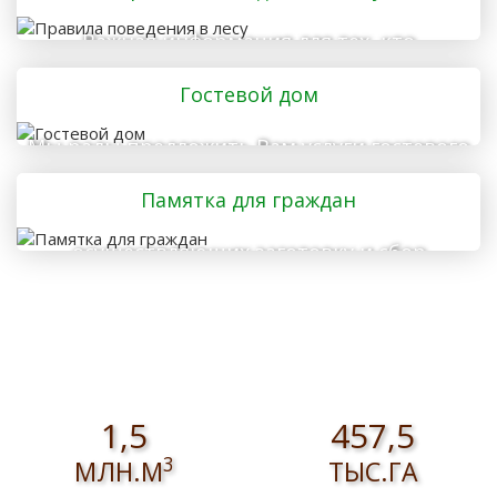
Важная информация для тех, кто
отправляется в лес
Гостевой дом
Мы рады предложить Вам услуги гостевого
дома
Памятка для граждан
осуществляющих заготовку и сбор
валежника для собственных нужд
1,5
457,5
3
МЛН.М
ТЫС.ГА