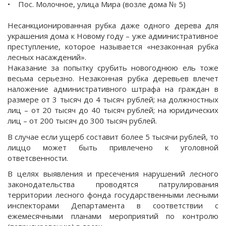
• Пос. Молочное, улица Мира (возле дома № 5)
Несанкционированная рубка даже одного дерева для
украшения дома к Новому году – уже административное
преступление, которое называется «незаконная рубка
лесных насаждений».
Наказание за попытку срубить новогоднюю ель тоже
весьма серьезно. Незаконная рубка деревьев влечет
наложение административного штрафа на граждан в
размере от 3 тысяч до 4 тысяч рублей; на должностных
лиц – от 20 тысяч до 40 тысяч рублей; на юридических
лиц – от 200 тысяч до 300 тысяч рублей.
В случае если ущерб составит более 5 тысячи рублей, то
лиццо может быть привлечено к уголовной
ответсвенности.
В целях выявления и пресечения нарушений лесного
законодательства проводятся патрулирования
территории лесного фонда государственными лесными
инспекторами Департамента в соответствии с
ежемесячными планами мероприятий по контролю