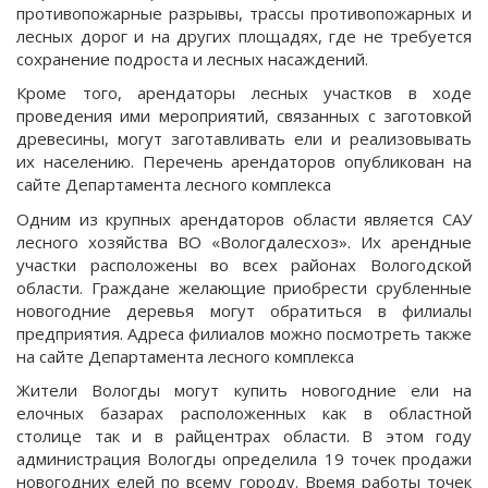
противопожарные разрывы, трассы противопожарных и
лесных дорог и на других площадях, где не требуется
сохранение подроста и лесных насаждений.
Кроме того, арендаторы лесных участков в ходе
проведения ими мероприятий, связанных с заготовкой
древесины, могут заготавливать ели и реализовывать
их населению. Перечень арендаторов опубликован на
сайте Департамента лесного комплекса
Одним из крупных арендаторов области является САУ
лесного хозяйства ВО «Вологдалесхоз». Их арендные
участки расположены во всех районах Вологодской
области. Граждане желающие приобрести срубленные
новогодние деревья могут обратиться в филиалы
предприятия. Адреса филиалов можно посмотреть также
на сайте Департамента лесного комплекса
Жители Вологды могут купить новогодние ели на
елочных базарах расположенных как в областной
столице так и в райцентрах области. В этом году
администрация Вологды определила 19 точек продажи
новогодних елей по всему городу. Время работы точек