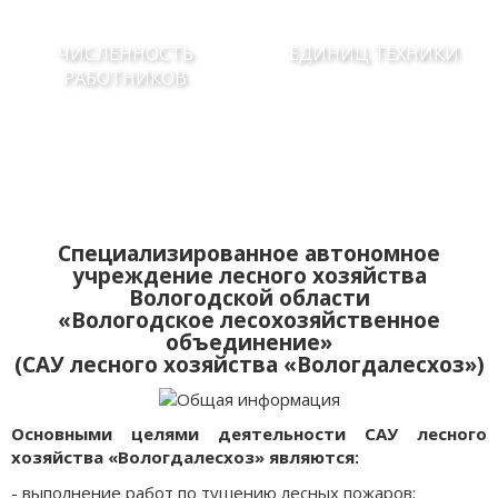
ЧИСЛЕННОСТЬ
ЕДИНИЦ ТЕХНИКИ
РАБОТНИКОВ
Специализированное автономное
учреждение лесного хозяйства
Вологодской области
«Вологодское лесохозяйственное
объединение»
(САУ лесного хозяйства «Вологдалесхоз»)
Основными целями деятельности САУ лесного
хозяйства «Вологдалесхоз» являются:
- выполнение работ по тушению лесных пожаров;