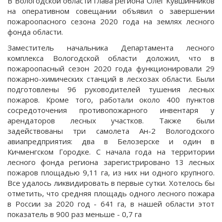
В Вологодской области глава региона Олег Кувшинников
на оперативном совещании объявил о завершении
пожароопасного сезона 2020 года на землях лесного
фонда области.
Заместитель начальника Департамента лесного
комплекса Вологодской области доложил, что в
пожароопасный сезон 2020 года функционировали 29
пожарно-химических станций в лесхозах области. Были
подготовлены 96 руководителей тушения лесных
пожаров. Кроме того, работали около 400 пунктов
сосредоточения противопожарного инвентаря у
арендаторов лесных участков. Также были
задействованы три самолета Ан-2 Вологодского
авиапредприятия: два в Белозерске и один в
Кичменгском Городке. С начала года на территории
лесного фонда региона зарегистрировано 13 лесных
пожаров площадью 9,11 га, из них ни одного крупного.
Все удалось ликвидировать в первые сутки. Хотелось бы
отметить, что средняя площадь одного лесного пожара
в России за 2020 год - 641 га, в нашей области этот
показатель в 900 раз меньше - 0,7 га