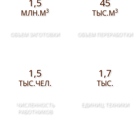
1,5
45
3
3
МЛН.М
ТЫС.М
ОБЪЕМ ЗАГОТОВКИ
ОБЪЕМ ПЕРЕРАБОТКИ
1,5
1,7
ТЫС.ЧЕЛ.
ТЫС.
ЧИСЛЕННОСТЬ
ЕДИНИЦ ТЕХНИКИ
РАБОТНИКОВ