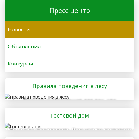
Пресс центр
Новости
Объявления
Конкурсы
Правила поведения в лесу
Важная информация для тех, кто
отправляется в лес
Гостевой дом
Мы рады предложить Вам услуги гостевого
дома