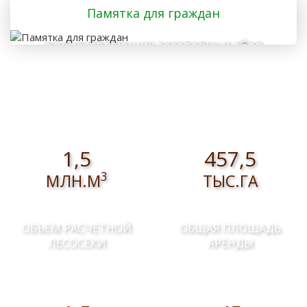
Памятка для граждан
осуществляющих заготовку и сбор
валежника для собственных нужд
1,5
457,5
3
МЛН.М
ТЫС.ГА
ОБЪЕМ РАСЧЕТНОЙ
ОБЩАЯ ПЛОЩАДЬ
ЛЕСОСЕКИ
АРЕНДЫ