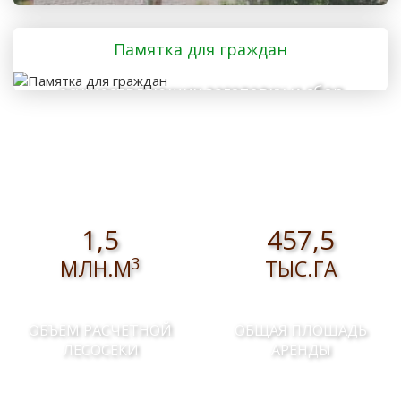
Памятка для граждан
осуществляющих заготовку и сбор
валежника для собственных нужд
1,5
457,5
3
МЛН.М
ТЫС.ГА
ОБЪЕМ РАСЧЕТНОЙ
ОБЩАЯ ПЛОЩАДЬ
ЛЕСОСЕКИ
АРЕНДЫ