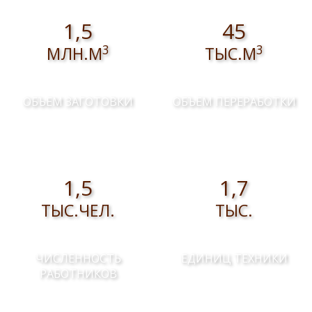
1,5
45
3
3
МЛН.М
ТЫС.М
ОБЪЕМ ЗАГОТОВКИ
ОБЪЕМ ПЕРЕРАБОТКИ
1,5
1,7
ТЫС.ЧЕЛ.
ТЫС.
ЧИСЛЕННОСТЬ
ЕДИНИЦ ТЕХНИКИ
РАБОТНИКОВ