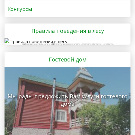
Конкурсы
Правила поведения в лесу
Важная информация для тех, кто
отправляется в лес
Гостевой дом
Мы рады предложить Вам услуги гостевого
дома