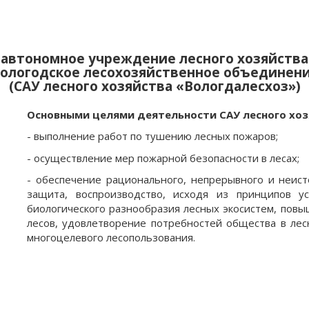
автономное учреждение лесного хозяйства
ологодское лесохозяйственное объединен
(САУ лесного хозяйства «Вологдалесхоз»)
Основными целями деятельности САУ лесного хоз
- выполнение работ по тушению лесных пожаров;
- осуществление мер пожарной безопасности в лесах;
- обеспечение рационального, непрерывного и неист
защита, воспроизводство, исходя из принципов у
биологического разнообразия лесных экосистем, повы
лесов, удовлетворение потребностей общества в лес
многоцелевого лесопользования.