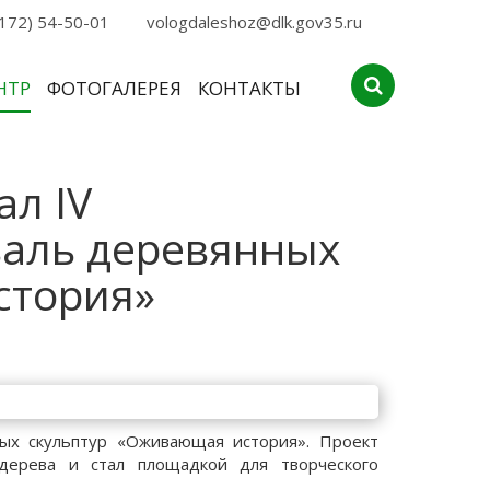
172) 54-50-01
vologdaleshoz@dlk.gov35.ru
НТР
ФОТОГАЛЕРЕЯ
КОНТАКТЫ
л IV
аль деревянных
стория»
ых скульптур «Оживающая история». Проект
дерева и стал площадкой для творческого