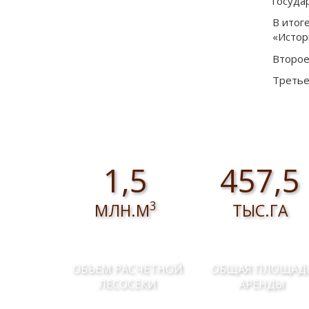
госуда
В итог
«Истор
Второе
Третье
1,5
457,5
3
МЛН.М
ТЫС.ГА
ОБЪЕМ РАСЧЕТНОЙ
ОБЩАЯ ПЛОЩАД
ЛЕСОСЕКИ
АРЕНДЫ