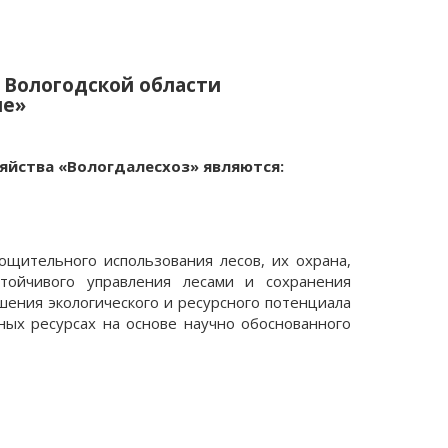
 Вологодской области
ие»
яйства «Вологдалесхоз» являются:
ощительного использования лесов, их охрана,
стойчивого управления лесами и сохранения
шения экологического и ресурсного потенциала
ных ресурсах на основе научно обоснованного