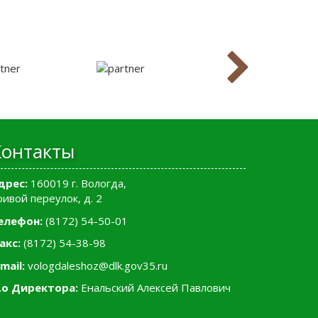
Контакты
дрес:
160019 г. Вологда,
ривой переулок, д. 2
елефон:
(8172) 54-50-01
акс:
(8172) 54-38-98
mail:
vologdaleshoz@dlk.gov35.ru
.о Директора:
Енальский Алексей Павлович