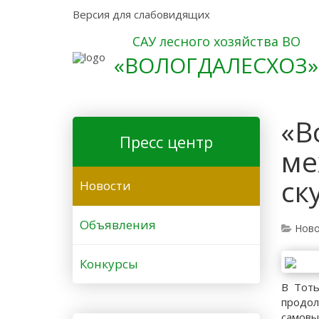
Версия для слабовидящих
САУ лесного хозяйства ВО
«ВОЛОГДАЛЕСХОЗ»
«В
Пресс центр
ме
ск
Новости
Объявления
Ново
Конкурсы
В Тоть
продо
самовы