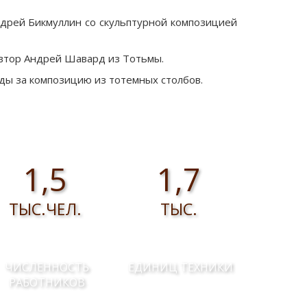
ндрей Бикмуллин со скульптурной композицией
автор Андрей Шавард из Тотьмы.
ды за композицию из тотемных столбов.
1,5
1,7
ТЫС.ЧЕЛ.
ТЫС.
ЧИСЛЕННОСТЬ
ЕДИНИЦ ТЕХНИКИ
РАБОТНИКОВ