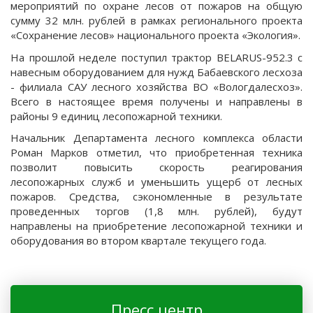
мероприятий по охране лесов от пожаров на общую
сумму 32 млн. рублей в рамках регионального проекта
«Сохранение лесов» национального проекта «Экология».
На прошлой неделе поступил трактор BELARUS-952.3 с
навесным оборудованием для нужд Бабаевского лесхоза
- филиала САУ лесного хозяйства ВО «Вологдалесхоз».
Всего в настоящее время получены и направлены в
районы 9 единиц лесопожарной техники.
Начальник Департамента лесного комплекса области
Роман Марков отметил, что приобретенная техника
позволит повысить скорость реагирования
лесопожарных служб и уменьшить ущерб от лесных
пожаров. Средства, сэкономленные в результате
проведенных торгов (1,8 млн. рублей), будут
направлены на приобретение лесопожарной техники и
оборудования во втором квартале текущего года.
Пресс центр