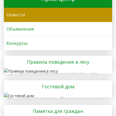
Новости
Объявления
Конкурсы
Правила поведения в лесу
Важная информация для тех, кто
отправляется в лес
Гостевой дом
Мы рады предложить Вам услуги гостевого
дома
Памятка для граждан