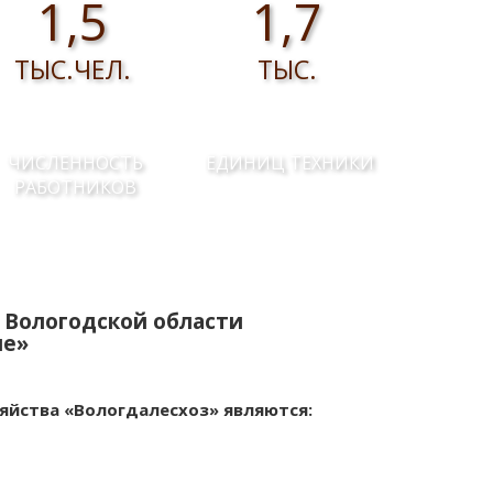
1,5
1,7
ТЫС.ЧЕЛ.
ТЫС.
ЧИСЛЕННОСТЬ
ЕДИНИЦ ТЕХНИКИ
РАБОТНИКОВ
 Вологодской области
ие»
яйства «Вологдалесхоз» являются: