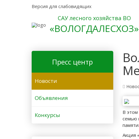
Версия для слабовидящих
САУ лесного хозяйства ВО
«ВОЛОГДАЛЕСХОЗ»
Во
Пресс центр
Ме
Новости
Ново
Объявления
В этом
Конкурсы
семью 
памяти
Акция 