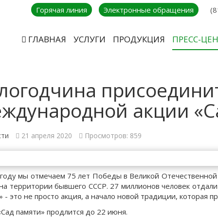
Горячая линия
Электронные обращения
(8
ГЛАВНАЯ
УСЛУГИ
ПРОДУКЦИЯ
ПРЕСС-ЦЕ
логодчина присоединит
ждународной акции «С
сти
21 апреля 2020
Просмотров: 859
 году мы отмечаем 75 лет Победы в Великой Отечественной 
на территории бывшего СССР. 27 миллионов человек отдали
» - это не просто акция, а начало новой традиции, которая п
«Сад памяти» продлится до 22 июня.