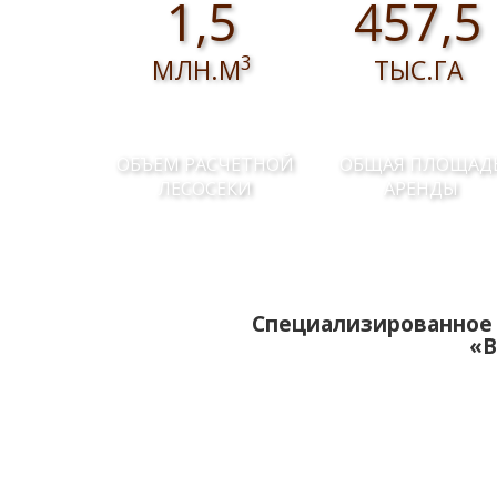
1,5
457,5
3
МЛН.М
ТЫС.ГА
ОБЪЕМ РАСЧЕТНОЙ
ОБЩАЯ ПЛОЩАД
ЛЕСОСЕКИ
АРЕНДЫ
Специализированное 
«В