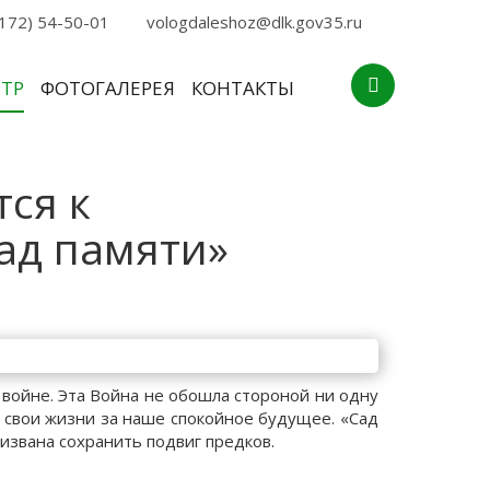
172) 54-50-01
vologdaleshoz@dlk.gov35.ru
НТР
ФОТОГАЛЕРЕЯ
КОНТАКТЫ
ся к
ад памяти»
войне. Эта Война не обошла стороной ни одну
 свои жизни за наше спокойное будущее. «Сад
ризвана сохранить подвиг предков.