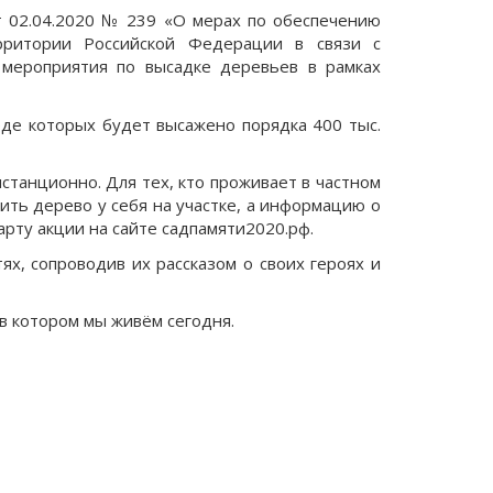
 02.04.2020 № 239 «О мерах по обеспечению
ерритории Российской Федерации в связи с
 мероприятия по высадке деревьев в рамках
оде которых будет высажено порядка 400 тыс.
танционно. Для тех, кто проживает в частном
дить дерево у себя на участке, а информацию о
рту акции на сайте садпамяти2020.рф.
х, сопроводив их рассказом о своих героях и
 в котором мы живём сегодня.