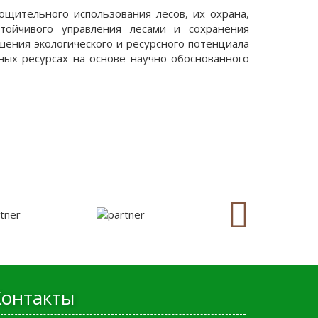
ощительного использования лесов, их охрана,
стойчивого управления лесами и сохранения
шения экологического и ресурсного потенциала
ных ресурсах на основе научно обоснованного
Контакты