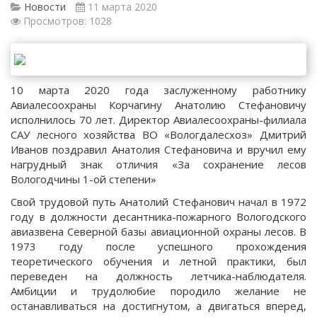
Новости
11 марта 2020
Просмотров: 1028
10 марта 2020 года заслуженному работнику
Авиалесоохраны Корчагину Анатолию Стефановичу
исполнилось 70 лет. Директор Авиалесоохраны-филиала
САУ лесного хозяйства ВО «Вологдалесхоз» Дмитрий
Иванов поздравил Анатолия Стефановича и вручил ему
нагрудный знак отличия «За сохранение лесов
Вологодчины 1-ой степени»
Свой трудовой путь Анатолий Стефанович начал в 1972
году в должности десантника-пожарного Вологодского
авиазвена Северной базы авиационной охраны лесов. В
1973 году после успешного прохождения
теоретического обучения и летной практики, был
переведен на должность летчика-наблюдателя.
Амбиции и трудолюбие породило желание не
останавливаться на достигнутом, а двигаться вперед,