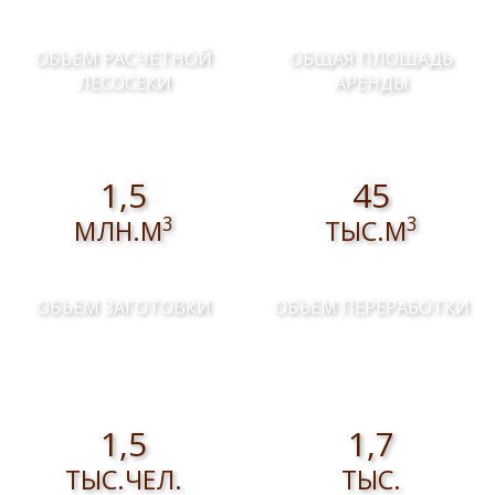
ОБЪЕМ РАСЧЕТНОЙ
ОБЩАЯ ПЛОЩАДЬ
ЛЕСОСЕКИ
АРЕНДЫ
1,5
45
3
3
МЛН.М
ТЫС.М
ОБЪЕМ ЗАГОТОВКИ
ОБЪЕМ ПЕРЕРАБОТКИ
1,5
1,7
ТЫС.ЧЕЛ.
ТЫС.