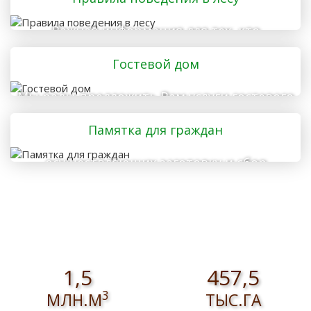
Важная информация для тех, кто
отправляется в лес
Гостевой дом
Мы рады предложить Вам услуги гостевого
дома
Памятка для граждан
осуществляющих заготовку и сбор
валежника для собственных нужд
1,5
457,5
3
МЛН.М
ТЫС.ГА