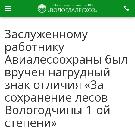
Заслуженному
работнику
Авиалесоохраны был
вручен нагрудный
знак отличия «За
сохранение лесов
Вологодчины 1-ой
степени»