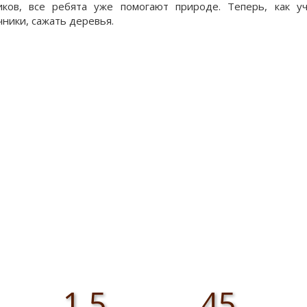
иков, все ребята уже помогают природе. Теперь, как уч
чники, сажать деревья.
1,5
45