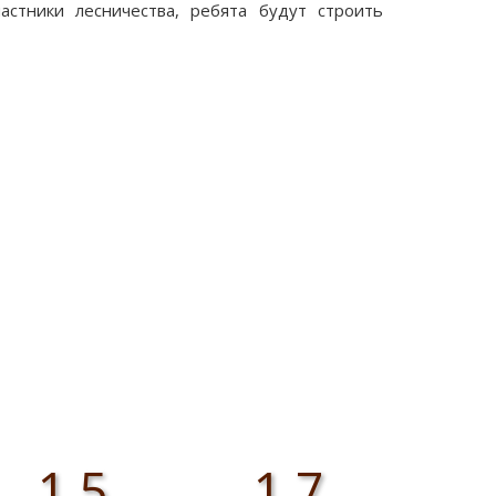
астники лесничества, ребята будут строить
1,5
1,7