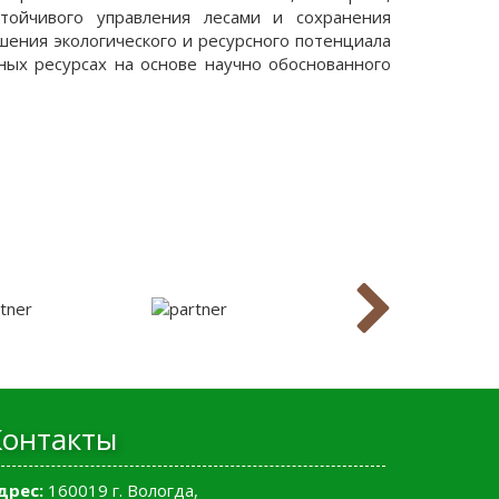
стойчивого управления лесами и сохранения
шения экологического и ресурсного потенциала
ных ресурсах на основе научно обоснованного
Контакты
дрес:
160019 г. Вологда,