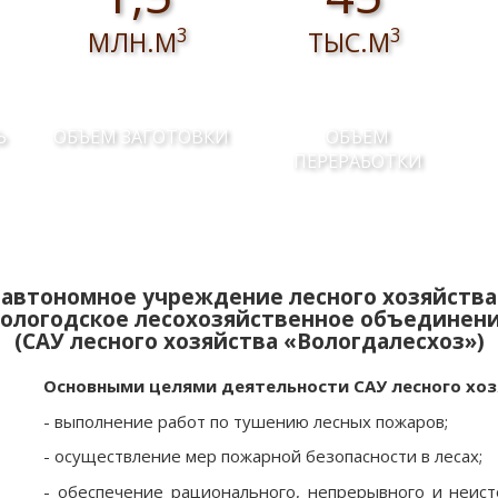
3
3
МЛН.М
ТЫС.М
Ь
ОБЪЕМ ЗАГОТОВКИ
ОБЪЕМ
ПЕРЕРАБОТКИ
автономное учреждение лесного хозяйства
ологодское лесохозяйственное объединен
(САУ лесного хозяйства «Вологдалесхоз»)
Основными целями деятельности САУ лесного хоз
- выполнение работ по тушению лесных пожаров;
- осуществление мер пожарной безопасности в лесах;
- обеспечение рационального, непрерывного и неист