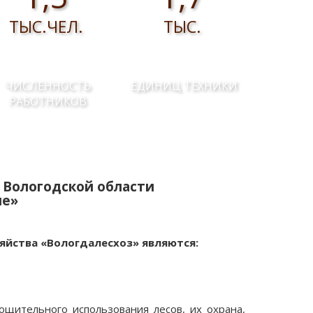
ТЫС.ЧЕЛ.
ТЫС.
ЧИСЛЕННОСТЬ
ЕДИНИЦ ТЕХНИКИ
РАБОТНИКОВ
 Вологодской области
ие»
яйства «Вологдалесхоз» являются:
ощительного использования лесов, их охрана,