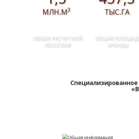
3
МЛН.М
ТЫС.ГА
ОБЪЕМ РАСЧЕТНОЙ
ОБЩАЯ ПЛОЩАД
ЛЕСОСЕКИ
АРЕНДЫ
Специализированное 
«В