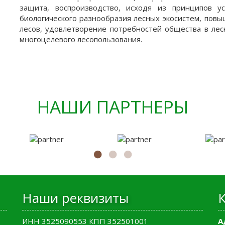
защита, воспроизводство, исходя из принципов у
биологического разнообразия лесных экосистем, повы
лесов, удовлетворение потребностей общества в лес
многоцелевого лесопользования.
НАШИ ПАРТНЕРЫ
Наши реквизиты
ИНН 3525090553 КПП 352501001
А