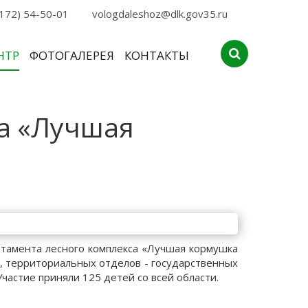
172) 54-50-01
vologdaleshoz@dlk.gov35.ru
НТР
ФОТОГАЛЕРЕЯ
КОНТАКТЫ
а «Лучшая
ртамента лесного комплекса «Лучшая кормушка
в, территориальных отделов - государственных
частие приняли 125 детей со всей области.