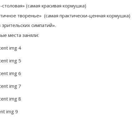
о-столовая» (самая красивая кормушка)
ктичное творенье» (самая практически-ценная кормушка)
з зрительских симпатий».
ые места заняли: