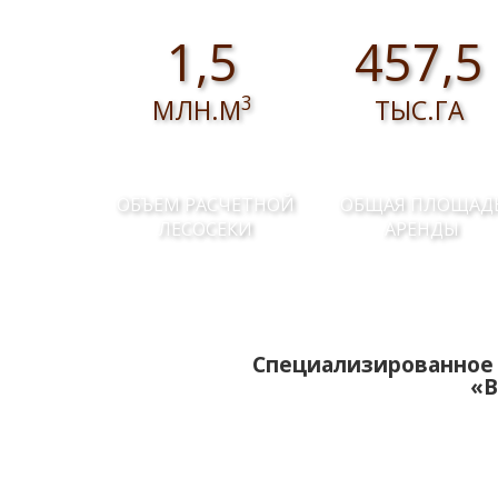
1,5
457,5
3
МЛН.М
ТЫС.ГА
ОБЪЕМ РАСЧЕТНОЙ
ОБЩАЯ ПЛОЩАД
ЛЕСОСЕКИ
АРЕНДЫ
Специализированное 
«В