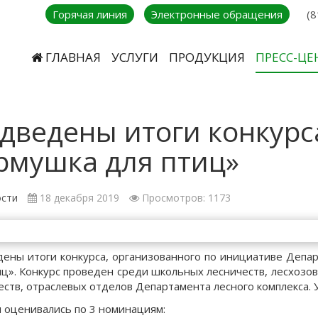
Горячая линия
Электронные обращения
(8
ГЛАВНАЯ
УСЛУГИ
ПРОДУКЦИЯ
ПРЕСС-ЦЕ
дведены итоги конкурс
рмушка для птиц»
сти
18 декабря 2019
Просмотров: 1173
ены итоги конкурса, организованного по инициативе Депа
иц». Конкурс проведен среди школьных лесничеств, лесхозо
еств, отраслевых отделов Департамента лесного комплекса. У
 оценивались по 3 номинациям: