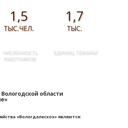
1,5
1,7
ТЫС.ЧЕЛ.
ТЫС.
ЧИСЛЕННОСТЬ
ЕДИНИЦ ТЕХНИКИ
РАБОТНИКОВ
 Вологодской области
ие»
яйства «Вологдалесхоз» являются: