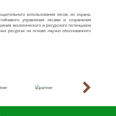
ощительного использования лесов, их охрана,
стойчивого управления лесами и сохранения
шения экологического и ресурсного потенциала
ных ресурсах на основе научно обоснованного