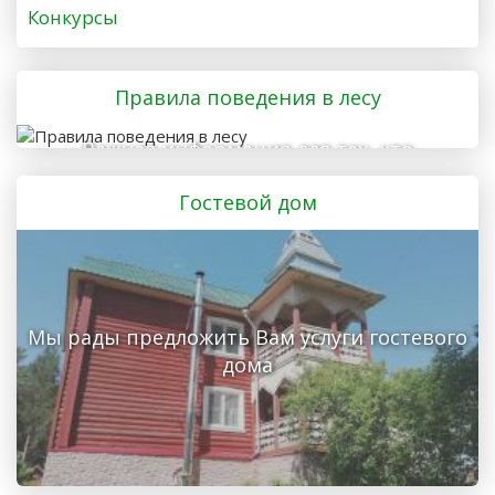
Конкурсы
Правила поведения в лесу
Важная информация для тех, кто
отправляется в лес
Гостевой дом
Мы рады предложить Вам услуги гостевого
дома