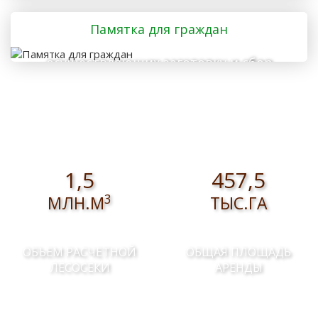
Памятка для граждан
осуществляющих заготовку и сбор
валежника для собственных нужд
1,5
457,5
3
МЛН.М
ТЫС.ГА
ОБЪЕМ РАСЧЕТНОЙ
ОБЩАЯ ПЛОЩАДЬ
ЛЕСОСЕКИ
АРЕНДЫ