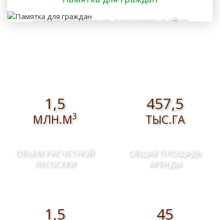
осуществляющих заготовку и сбор
валежника для собственных нужд
1,5
457,5
3
МЛН.М
ТЫС.ГА
ОБЪЕМ РАСЧЕТНОЙ
ОБЩАЯ ПЛОЩАДЬ
ЛЕСОСЕКИ
АРЕНДЫ
1,5
45