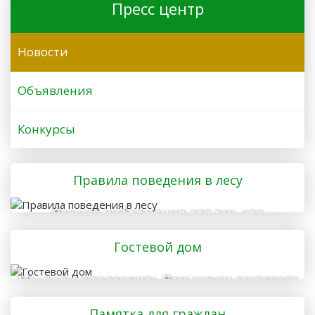
Пресс центр
Новости
Объявления
Конкурсы
Правила поведения в лесу
Важная информация для тех, кто
отправляется в лес
Гостевой дом
Мы рады предложить Вам услуги гостевого
дома
Памятка для граждан