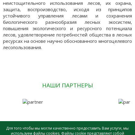
неистощительного использования лесов, их охрана,
защита, воспроизводство, исходя из принципов
устойчивого управления лесами и сохранения
биологического разнообразия лесных экосистем,
повышения экологического и ресурсного потенциала
лесов, удовлетворение потребностей общества в лесных
ресурсах на основе научно обоснованного многоцелевого
лесопользования.
НАШИ ПАРТНЕРЫ
Для того чтобы мы могли качественно предоставить Вам услуги, мы
используем файлы cookies. Файлы cookie представляют собой