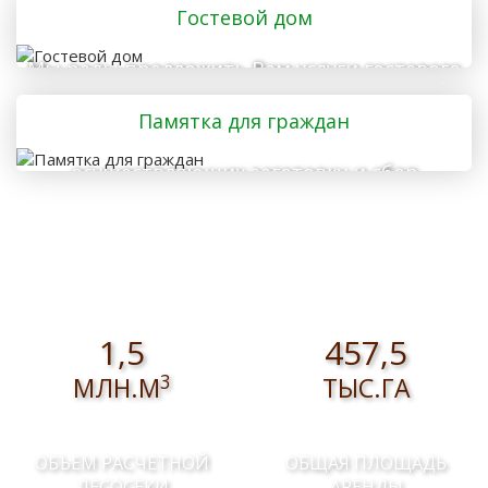
Гостевой дом
Мы рады предложить Вам услуги гостевого
дома
Памятка для граждан
осуществляющих заготовку и сбор
валежника для собственных нужд
1,5
457,5
3
МЛН.М
ТЫС.ГА
ОБЪЕМ РАСЧЕТНОЙ
ОБЩАЯ ПЛОЩАДЬ
ЛЕСОСЕКИ
АРЕНДЫ