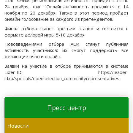
Шаг "Очная региональная активность" пройдет с 14 по
24 ноября, шаг "Онлайн-активность продлится с 14
ноября по 20 декабря. Также в этот период пройдет
онлайн-голосование за каждого из претендентов.
Финал отбора станет третьим этапом и состоится в
формате деловой игры 5-10 декабря.
Нововведениями отбора АСИ станут публичная
активность участников: их смогут поддержать все
желающие очно и онлайн.
Заявки на участие в отборе принимаются в системе
Lider-ID:
https://leader-
id.ru/specials/openselection_communityrepresentatives
Пресс центр
Новости