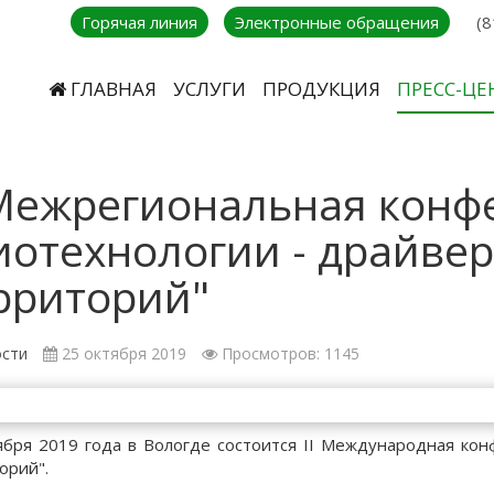
Горячая линия
Электронные обращения
(8
ГЛАВНАЯ
УСЛУГИ
ПРОДУКЦИЯ
ПРЕСС-ЦЕ
 Межрегиональная конф
иотехнологии - драйвер
рриторий"
сти
25 октября 2019
Просмотров: 1145
ября 2019 года в Вологде состоится II Международная ко
орий".