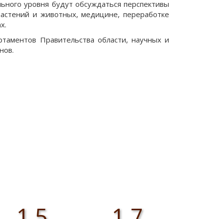
льного уровня будут обсуждаться перспективы
растений и животных, медицине, переработке
х.
таментов Правительства области, научных и
нов.
1,5
1,7