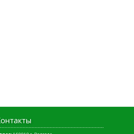
Контакты
дрес:
160019 г. Вологда,