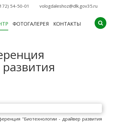
172) 54-50-01
vologdaleshoz@dlk.gov35.ru
НТР
ФОТОГАЛЕРЕЯ
КОНТАКТЫ
еренция
 развития
нференция "Биотехнологии - драйвер развития