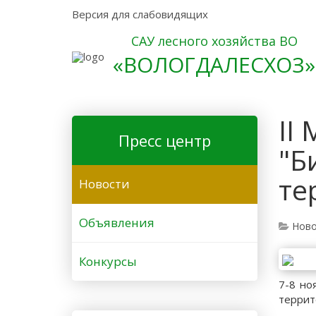
Версия для слабовидящих
САУ лесного хозяйства ВО
«ВОЛОГДАЛЕСХОЗ»
II
Пресс центр
"Б
те
Новости
Объявления
Ново
Конкурсы
7-8 но
террит