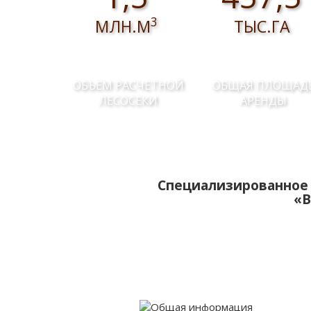
3
МЛН.М
ТЫС.ГА
ОБЪЕМ РАСЧЕТНОЙ
ОБЩАЯ ПЛОЩАД
ЛЕСОСЕКИ
АРЕНДЫ
Специализированное 
«В