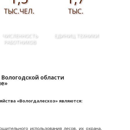
ТЫС.ЧЕЛ.
ТЫС.
ЧИСЛЕННОСТЬ
ЕДИНИЦ ТЕХНИКИ
РАБОТНИКОВ
 Вологодской области
ие»
яйства «Вологдалесхоз» являются:
ощительного использования лесов, их охрана,