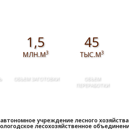
1,5
45
3
3
МЛН.М
ТЫС.М
Ь
ОБЪЕМ ЗАГОТОВКИ
ОБЪЕМ
ПЕРЕРАБОТКИ
автономное учреждение лесного хозяйства
ологодское лесохозяйственное объединен