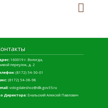
Контакты
дрес:
160019 г. Вологда,
ривой переулок, д. 2
елефон:
(8172) 54-50-01
акс:
(8172) 54-38-98
mail:
vologdaleshoz@dlk.gov35.ru
.о Директора:
Енальский Алексей Павлович