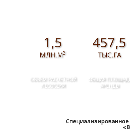
собственных нужд
1,5
457,5
3
МЛН.М
ТЫС.ГА
ОБЪЕМ РАСЧЕТНОЙ
ОБЩАЯ ПЛОЩАД
ЛЕСОСЕКИ
АРЕНДЫ
Специализированное 
«В