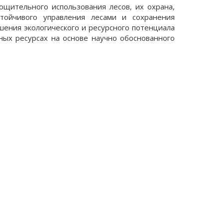
ощительного использования лесов, их охрана,
стойчивого управления лесами и сохранения
шения экологического и ресурсного потенциала
ных ресурсах на основе научно обоснованного