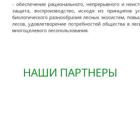
- обеспечение рационального, непрерывного и неист
защита, воспроизводство, исходя из принципов у
биологического разнообразия лесных экосистем, повы
лесов, удовлетворение потребностей общества в лес
многоцелевого лесопользования.
НАШИ ПАРТНЕРЫ