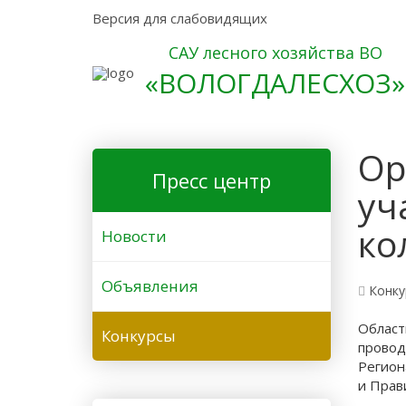
Версия для слабовидящих
САУ лесного хозяйства ВО
«ВОЛОГДАЛЕСХОЗ»
Ор
Пресс центр
уч
ко
Новости
Объявления
Конку
Област
Конкурсы
прово
Регион
и Прав