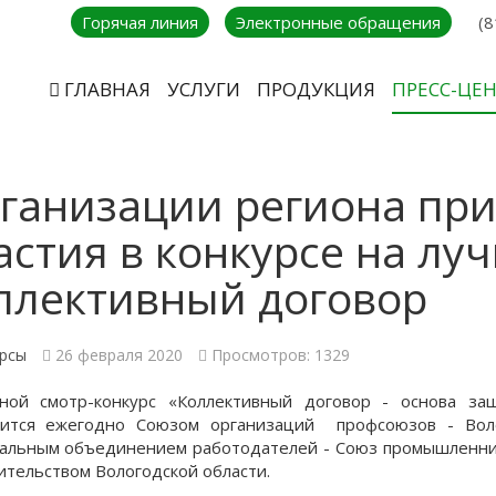
Горячая линия
Электронные обращения
(8
ГЛАВНАЯ
УСЛУГИ
ПРОДУКЦИЯ
ПРЕСС-ЦЕ
ганизации региона пр
астия в конкурсе на лу
ллективный договор
рсы
26 февраля 2020
Просмотров: 1329
ной смотр-конкурс «Коллективный договор - основа за
дится ежегодно Союзом организаций профсоюзов - Воло
альным объединением работодателей - Союз промышленник
ительством Вологодской области.