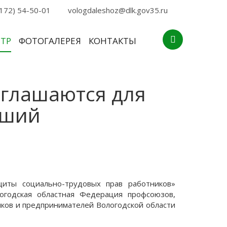
172) 54-50-01
vologdaleshoz@dlk.gov35.ru
НТР
ФОТОГАЛЕРЕЯ
КОНТАКТЫ
иглашаются для
чший
щиты социально-трудовых прав работников»
годская областная Федерация профсоюзов,
ов и предпринимателей Вологодской области