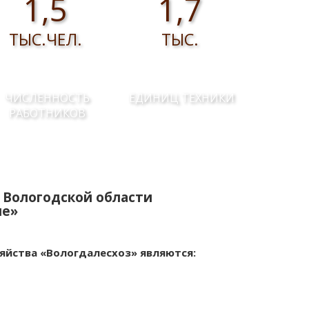
1,5
1,7
ТЫС.ЧЕЛ.
ТЫС.
ЧИСЛЕННОСТЬ
ЕДИНИЦ ТЕХНИКИ
РАБОТНИКОВ
 Вологодской области
ие»
яйства «Вологдалесхоз» являются: