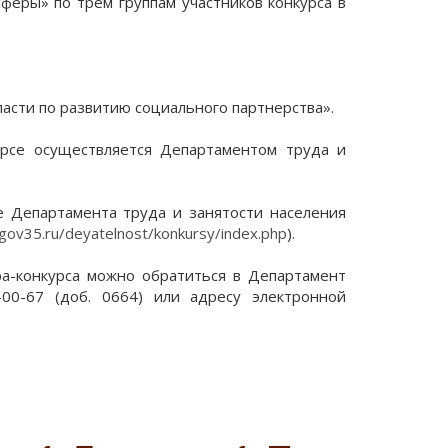
феры» по трем группам участников конкурса в
асти по развитию социального партнерства».
урсе осуществляется Департаментом труда и
е Департамента труда и занятости населения
.gov35.ru/deyatelnost/konkursy/index.php
).
а-конкурса можно обратиться в Департамент
-00-67 (доб. 0664) или адресу электронной