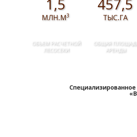
1,5
457,5
3
МЛН.М
ТЫС.ГА
ОБЪЕМ РАСЧЕТНОЙ
ОБЩАЯ ПЛОЩАД
ЛЕСОСЕКИ
АРЕНДЫ
Специализированное 
«В