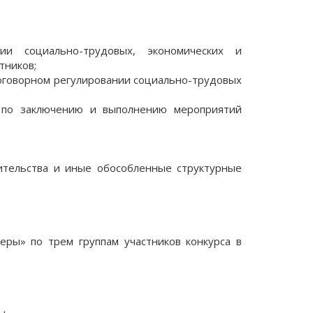
ии социально-трудовых, экономических и
тников;
договорном регулировании социально-трудовых
й по заключению и выполнению мероприятий
вительства и иные обособленные структурные
ры» по трем группам участников конкурса в