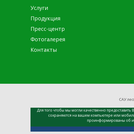
Услуги
Продукция
Пресс-центр
Фотогалерея
Контакты
САУ лес
Для того чтобы мы могли качественно предоставить 
сохраняются на вашем компьютере или мобиль
проинформированы об исп