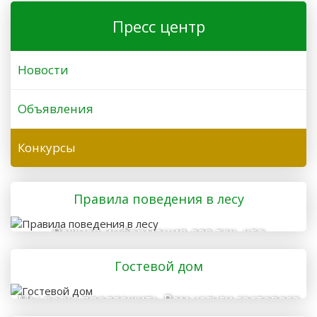
Пресс центр
Новости
Объявления
Конкурсы
Правила поведения в лесу
Важная информация для тех, кто
отправляется в лес
Гостевой дом
Мы рады предложить Вам услуги гостевого
дома