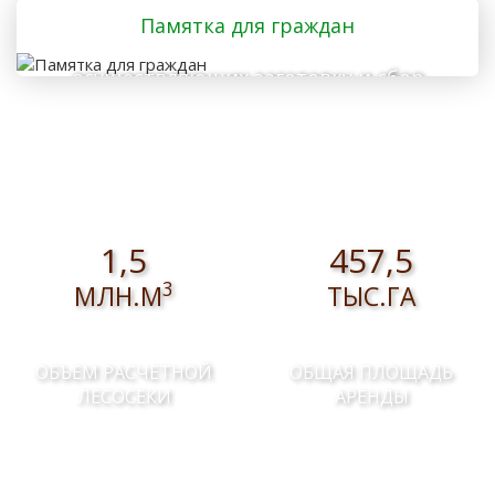
Памятка для граждан
осуществляющих заготовку и сбор
валежника для собственных нужд
1,5
457,5
3
МЛН.М
ТЫС.ГА
ОБЪЕМ РАСЧЕТНОЙ
ОБЩАЯ ПЛОЩАДЬ
ЛЕСОСЕКИ
АРЕНДЫ