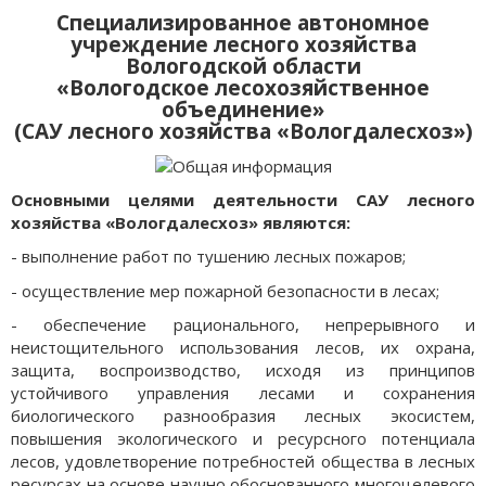
Специализированное автономное
учреждение лесного хозяйства
Вологодской области
«Вологодское лесохозяйственное
объединение»
(САУ лесного хозяйства «Вологдалесхоз»)
Основными целями деятельности САУ лесного
хозяйства «Вологдалесхоз» являются:
- выполнение работ по тушению лесных пожаров;
- осуществление мер пожарной безопасности в лесах;
- обеспечение рационального, непрерывного и
неистощительного использования лесов, их охрана,
защита, воспроизводство, исходя из принципов
устойчивого управления лесами и сохранения
биологического разнообразия лесных экосистем,
повышения экологического и ресурсного потенциала
лесов, удовлетворение потребностей общества в лесных
ресурсах на основе научно обоснованного многоцелевого