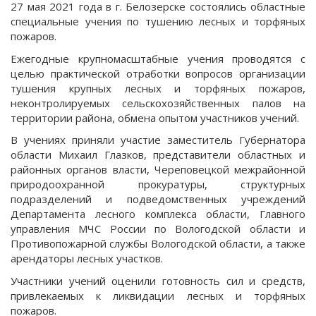
27 мая 2021 года в г. Белозерске состоялись областные
специальные учения по тушению лесных и торфяных
пожаров.
Ежегодные крупномасштабные учения проводятся с
целью практической отработки вопросов организации
тушения крупных лесных и торфяных пожаров,
неконтролируемых сельскохозяйственных палов на
территории района, обмена опытом участников учений.
В учениях приняли участие заместитель Губернатора
области Михаил Глазков, представители областных и
районных органов власти, Череповецкой межрайонной
природоохранной прокуратуры, структурных
подразделений и подведомственных учреждений
Департамента лесного комплекса области, Главного
управления МЧС России по Вологодской области и
Противопожарной службы Вологодской области, а также
арендаторы лесных участков.
Участники учений оценили готовность сил и средств,
привлекаемых к ликвидации лесных и торфяных
пожаров.