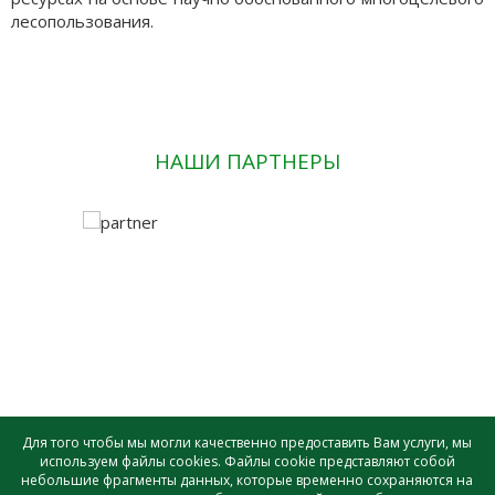
лесопользования.
НАШИ ПАРТНЕРЫ
Для того чтобы мы могли качественно предоставить Вам услуги, мы
используем файлы cookies. Файлы cookie представляют собой
небольшие фрагменты данных, которые временно сохраняются на
САУ лесного хозяйства ВО «ВОЛОГДАЛЕСХОЗ» © - 2026 |