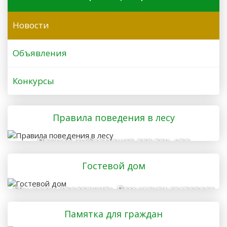
Новости
Объявления
Конкурсы
Правила поведения в лесу
Важная информация для тех, кто
отправляется в лес
Гостевой дом
Мы рады предложить Вам услуги гостевого
дома
Памятка для граждан