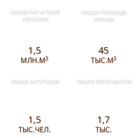
ОБЪЕМ РАСЧЕТНОЙ
ОБЩАЯ ПЛОЩАДЬ
ЛЕСОСЕКИ
АРЕНДЫ
1,5
45
3
3
МЛН.М
ТЫС.М
ОБЪЕМ ЗАГОТОВКИ
ОБЪЕМ ПЕРЕРАБОТКИ
1,5
1,7
ТЫС.ЧЕЛ.
ТЫС.