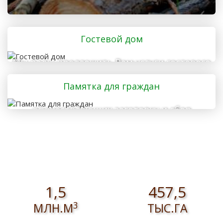
Гостевой дом
Мы рады предложить Вам услуги гостевого
дома
Памятка для граждан
осуществляющих заготовку и сбор
валежника для собственных нужд
1,5
457,5
3
МЛН.М
ТЫС.ГА