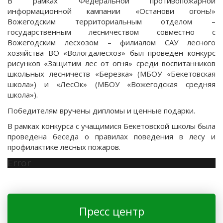
В рамках Федеральной противопожарной
информационной кампании «Останови огонь!»
Вожегодским территориальным отделом –
государственным лесничеством совместно с
Вожегодским лесхозом – филиалом САУ лесного
хозяйства ВО «Вологдалесхоз» был проведен конкурс
рисунков «Защитим лес от огня» среди воспитанников
школьных лесничеств «Березка» (МБОУ «Бекетовская
школа») и «ЛесОк» (МБОУ «Вожегодская средняя
школа»).
Победителям вручены дипломы и ценные подарки.
В рамках конкурса с учащимися Бекетовской школы была
проведена беседа о правилах поведения в лесу и
профилактике лесных пожаров.
Error
Пресс центр