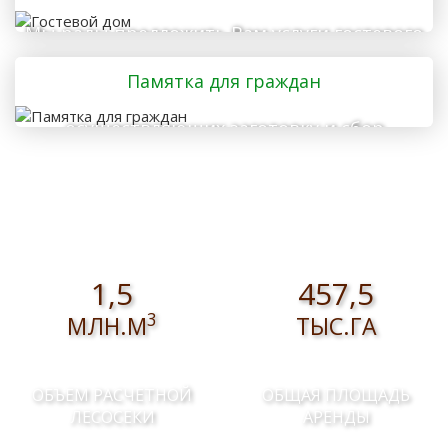
Мы рады предложить Вам услуги гостевого
дома
Памятка для граждан
осуществляющих заготовку и сбор
валежника для собственных нужд
1,5
457,5
3
МЛН.М
ТЫС.ГА
ОБЪЕМ РАСЧЕТНОЙ
ОБЩАЯ ПЛОЩАДЬ
ЛЕСОСЕКИ
АРЕНДЫ