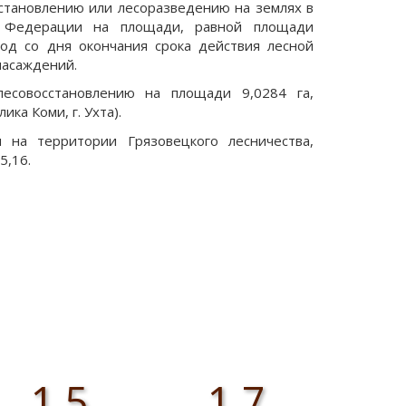
сстановлению или лесоразведению на землях в
й Федерации на площади, равной площади
од со дня окончания срока действия лесной
насаждений.
есовосстановлению на площади 9,0284 га,
ка Коми, г. Ухта).
на территории Грязовецкого лесничества,
15,16.
1,5
1,7