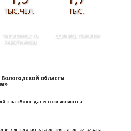
ТЫС.ЧЕЛ.
ТЫС.
ЧИСЛЕННОСТЬ
ЕДИНИЦ ТЕХНИКИ
РАБОТНИКОВ
 Вологодской области
ие»
яйства «Вологдалесхоз» являются:
ощительного использования лесов, их охрана,