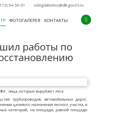
172) 54-50-01
vologdaleshoz@dlk.gov35.ru
НТР
ФОТОГАЛЕРЕЯ
КОНТАКТЫ
ршил работы по
осстановлению
9 г.
лица, которые вырубают леса
ьстве трубопроводов, автомобильных дорог,
ении целевого назначения лесного участка, в
иных категорий, на площади, равной площади