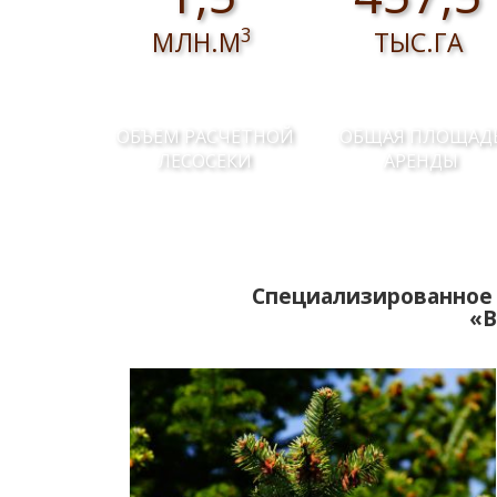
3
МЛН.М
ТЫС.ГА
ОБЪЕМ РАСЧЕТНОЙ
ОБЩАЯ ПЛОЩАД
ЛЕСОСЕКИ
АРЕНДЫ
Специализированное 
«В