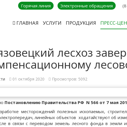
Горячая линия
Электронные обращения
(8
ГЛАВНАЯ
УСЛУГИ
ПРОДУКЦИЯ
ПРЕСС-ЦЕ
язовецкий лесхоз заве
мпенсационному лесов
сти
01 октября 2020
Просмотров: 5092
но
Постановлению Правительства РФ
N 566
от 7 мая 201
зработке месторождений полезных ископаемых, строител
электропередач, линейных объектов ходатайствуют об измен
сле в связи с переводом земель лесного фонда в земли 