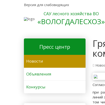
Версия для слабовидящих
САУ лесного хозяйства ВО
«ВОЛОГДАЛЕСХОЗ»
Гр
Пресс центр
ко
Новости
Ново
Объявления
Соглас
Конкурсы
при ра
линий 
том чи