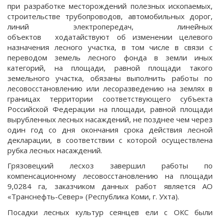
при разработке месторождений полезных ископаемых,
строительстве трубопроводов, автомобильных дорог,
линий электропередач, линейных
объектов ходатайствуют об изменении целевого
назначения лесного участка, в том числе в связи с
переводом земель лесного фонда в земли иных
категорий, на площади, равной площади такого
земельного участка, обязаны выполнить работы по
лесовосстановлению или лесоразведению на землях в
границах территории соответствующего субъекта
Российской Федерации на площади, равной площади
вырубленных лесных насаждений, не позднее чем через
один год со дня окончания срока действия лесной
декларации, в соответствии с которой осуществлена
рубка лесных насаждений.
Грязовецкий лесхоз завершил работы по
компенсационному лесовосстановлению на площади
9,0284 га, заказчиком данных работ является АО
«Транснефть-Север» (Республика Коми, г. Ухта).
Посадки лесных культур сеянцев ели с ОКС были