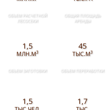
ОБЪЕМ РАСЧЕТНОЙ
ОБЩАЯ ПЛОЩАДЬ
ЛЕСОСЕКИ
АРЕНДЫ
1,5
45
3
3
МЛН.М
ТЫС.М
ОБЪЕМ ЗАГОТОВКИ
ОБЪЕМ ПЕРЕРАБОТКИ
1,5
1,7
ТЫС.ЧЕЛ.
ТЫС.