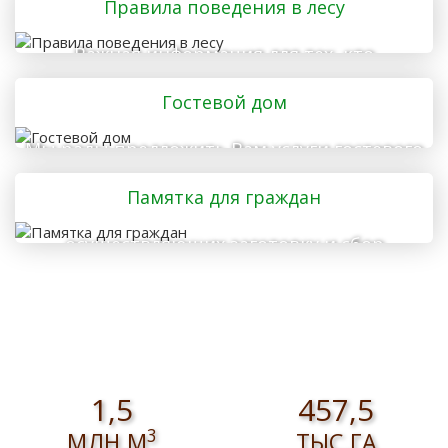
Правила поведения в лесу
Важная информация для тех, кто
отправляется в лес
Гостевой дом
Мы рады предложить Вам услуги гостевого
дома
Памятка для граждан
осуществляющих заготовку и сбор
валежника для собственных нужд
1,5
457,5
3
МЛН.М
ТЫС.ГА