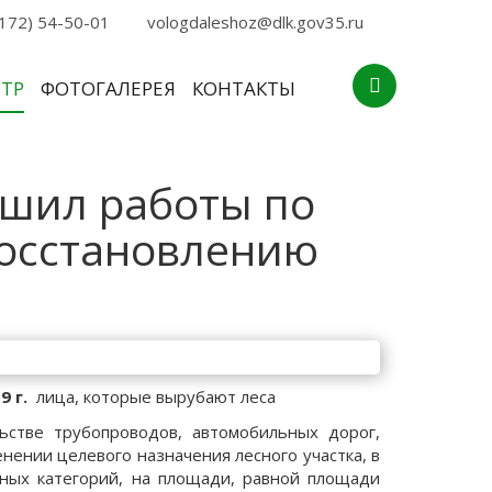
172) 54-50-01
vologdaleshoz@dlk.gov35.ru
НТР
ФОТОГАЛЕРЕЯ
КОНТАКТЫ
ршил работы по
осстановлению
9 г.
лица, которые вырубают леса
ьстве трубопроводов, автомобильных дорог,
ении целевого назначения лесного участка, в
иных категорий, на площади, равной площади