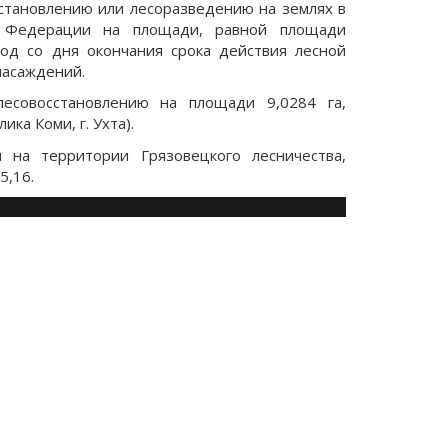
сстановлению или лесоразведению на землях в
й Федерации на площади, равной площади
од со дня окончания срока действия лесной
насаждений.
есовосстановлению на площади 9,0284 га,
ка Коми, г. Ухта).
на территории Грязовецкого лесничества,
15,16.