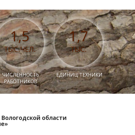
1,5
1,7
ТЫС.ЧЕЛ.
ТЫС.
ЧИСЛЕННОСТЬ
ЕДИНИЦ ТЕХНИКИ
РАБОТНИКОВ
 Вологодской области
ие»