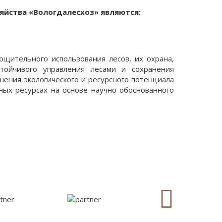
яйства «Вологдалесхоз» являются:
ощительного использования лесов, их охрана,
стойчивого управления лесами и сохранения
шения экологического и ресурсного потенциала
ных ресурсах на основе научно обоснованного