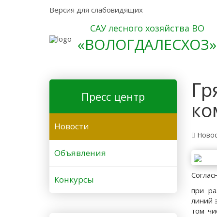
Версия для слабовидящих
САУ лесного хозяйства ВО
«ВОЛОГДАЛЕСХОЗ»
Гр
Пресс центр
ко
Новости
Ново
Объявления
Соглас
Конкурсы
при ра
линий 
том чи