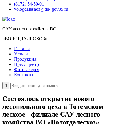
(8172) 54-50-01
vologdaleshoz@dlk.gov35.ru
САУ лесного хозяйства ВО
«ВОЛОГДАЛЕСХОЗ»
Главная
Услуги
Продукция
Пресс-центр
Фотогалерея
Контакты
Состоялось открытие нового
лесопильного цеха в Тотемском
лесхозе - филиале САУ лесного
хозяйства ВО «Вологдалесхоз»