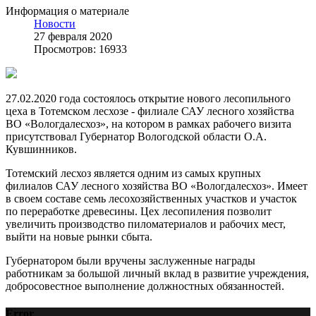
Информация о материале
Новости
27 февраля 2020
Просмотров: 16933
27.02.2020 года состоялось открытие нового лесопильного
цеха в Тотемском лесхозе - филиале САУ лесного хозяйства
ВО «Вологдалесхоз», на котором в рамках рабочего визита
присутствовал Губернатор Вологодской области О.А.
Кувшинников.
Тотемский лесхоз является одним из самых крупных
филиалов САУ лесного хозяйства ВО «Вологдалесхоз». Имеет
в своем составе семь лесохозяйственных участков и участок
по переработке древесины. Цех лесопиления позволит
увеличить производство пиломатериалов и рабочих мест,
выйти на новые рынки сбыта.
Губернатором были вручены заслуженные награды
работникам за большой личный вклад в развитие учреждения,
добросовестное выполнение должностных обязанностей.
Error