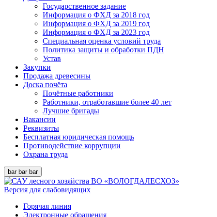
Государственное задание
Информация о ФХД за 2018 год
Информация о ФХД за 2019 год
Информация о ФХД за 2023 год
Специальная оценка условий труда
Политика защиты и обработки ПДН
Устав
Закупки
Продажа древесины
Доска почёта
Почётные работники
Работники, отработавшие более 40 лет
Лучшие бригады
Вакансии
Реквизиты
Бесплатная юридическая помощь
Противодействие коррупции
Охрана труда
bar
bar
bar
Версия для слабовидящих
Горячая линия
Электронные обращения