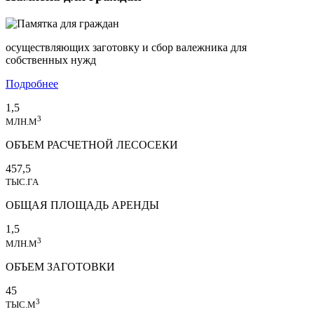
осуществляющих заготовку и сбор валежника для
собственных нужд
Подробнее
1,5
3
МЛН.М
ОБЪЕМ РАСЧЕТНОЙ ЛЕСОСЕКИ
457,5
ТЫС.ГА
ОБЩАЯ ПЛОЩАДЬ АРЕНДЫ
1,5
3
МЛН.М
ОБЪЕМ ЗАГОТОВКИ
45
3
ТЫС.М