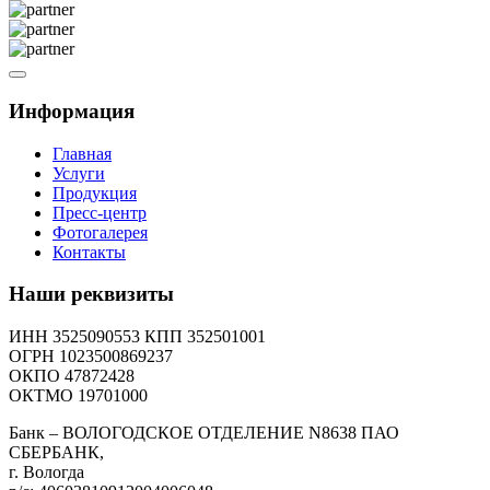
Информация
Главная
Услуги
Продукция
Пресс-центр
Фотогалерея
Контакты
Наши реквизиты
ИНН 3525090553 КПП 352501001
ОГРН 1023500869237
ОКПО 47872428
ОКТМО 19701000
Банк – ВОЛОГОДСКОЕ ОТДЕЛЕНИЕ N8638 ПАО
СБЕРБАНК,
г. Вологда