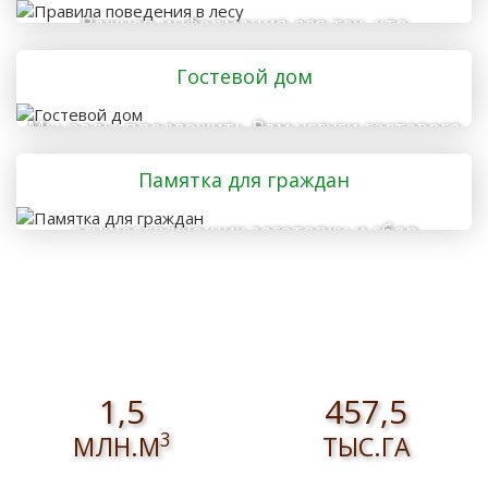
Важная информация для тех, кто
отправляется в лес
Гостевой дом
Мы рады предложить Вам услуги гостевого
дома
Памятка для граждан
осуществляющих заготовку и сбор
валежника для собственных нужд
1,5
457,5
3
МЛН.М
ТЫС.ГА