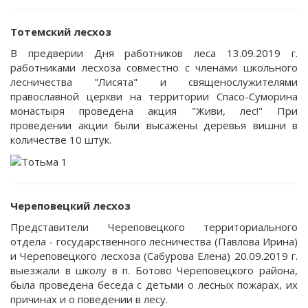
Тотемский лесхоз
В предверии Дня работников леса 13.09.2019 г.
работниками лесхоза совместно с членами школьного
лесничества "Лисята" и священослужителями
православной церкви на территории Спасо-Суморина
монастыря проведена акция "Живи, лес!" При
проведении акции были высажены деревья вишни в
количестве 10 штук.
Череповецкий лесхоз
Представители Череповецкого территориального
отдела - государственного лесничества (Павлова Ирина)
и Череповецкого лесхоза (Сабурова Елена) 20.09.2019 г.
выезжали в школу в п. Ботово Череповецкого района,
была проведена беседа с детьми о лесных пожарах, их
причинах и о поведении в лесу.