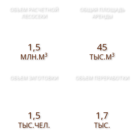
ОБЪЕМ РАСЧЕТНОЙ
ОБЩАЯ ПЛОЩАДЬ
ЛЕСОСЕКИ
АРЕНДЫ
1,5
45
3
3
МЛН.М
ТЫС.М
ОБЪЕМ ЗАГОТОВКИ
ОБЪЕМ ПЕРЕРАБОТКИ
1,5
1,7
ТЫС.ЧЕЛ.
ТЫС.