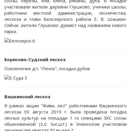
сосны, березы, ели, клена, рябины, дуба. В посадке
участвовали жители деревни Глушково, ученики школы,
работники местной администрации, лесничества,
лесхоза и глава Белозерского района Е. В. Шашкин.
Сейчас жители Глушково думают над названием нового
парка.
Борисово-Судский лесхоз
Озеленение д/с "Ленок", посадка дубов.
Вашкинский лесхоз
В рамках акции "Живи, лес!" работниками Вашкинского
лесхоза 30 августа 2019 г. была проведена посадка
лесных культур на площади 1 га сеянцами ЗКС сосны
обыкновенной (3,0 тыс.шт.) в Унженском участковом
лесничестве квартал 50 выдел 7.