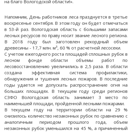
на благо Вологодской области!».
Напомним, День работников леса празднуется в третье
воскресенье сентября. В этом году он будет отмечаться
в 53-й раз. Вологодская область с большими запасами
лесных ресурсов по праву носит звание лесного региона.
В 2018 году был заготовлен рекордный объем
древесины - 17,7 млн. м³, 60 % от расчетной лесосеки.
С учетом ежегодного роста площадей сплошных рубок в
лесном фонде области объемы работ по
лесовосстановлению увеличились в 2,5 раза. В области
создана эффективная система профилактики,
обнаружения и тушения лесных пожаров. В последние
годы удается не допускать распространение огня на
больших площадях. В текущем году среди регионов
СЗФО Вологодская область занимает 3 место по
наименьшей площади, пройденной лесными пожарами.
В текущем году на территории области на 29 %
снизилось количество незаконных рубок по сравнению с
аналогичным периодом прошлого года, объем
незаконных рубок уменьшился на 45 %, а причиненный