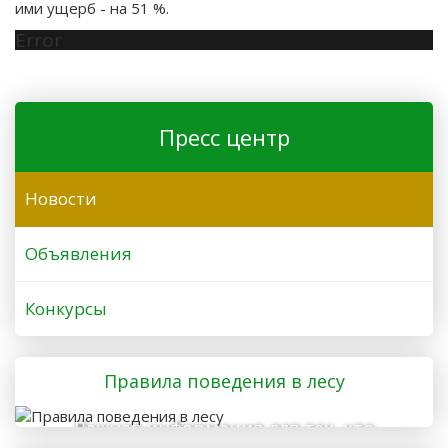
ими ущерб - на 51 %.
Error
Пресс центр
Новости
Объявления
Конкурсы
Правила поведения в лесу
Важная информация для тех, кто