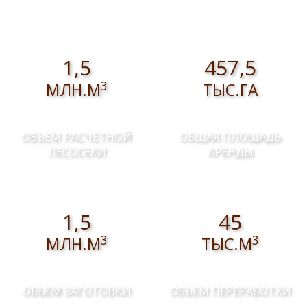
1,5
457,5
3
МЛН.М
ТЫС.ГА
ОБЪЕМ РАСЧЕТНОЙ
ОБЩАЯ ПЛОЩАДЬ
ЛЕСОСЕКИ
АРЕНДЫ
1,5
45
3
3
МЛН.М
ТЫС.М
ОБЪЕМ ЗАГОТОВКИ
ОБЪЕМ ПЕРЕРАБОТКИ