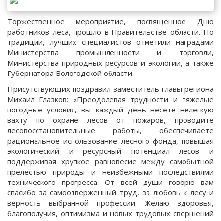
Торжественное мероприятие, посвященное Дню
работников леса, прошло в Правительстве области. По
традиции, лучших специалистов отметили наградами
Министерства промышленности и торговли,
Министерства природных ресурсов и экологии, а также
Губернатора Вологодской области.
Присутствующих поздравил заместитель главы региона
Михаил Глазков: «Преодолевая трудности и тяжелые
погодные условия, вы каждый день несете нелегкую
вахту по охране лесов от пожаров, проводите
лесовосстановительные работы, обеспечиваете
рациональное использование лесного фонда, повышая
экологический и ресурсный потенциал лесов и
поддерживая хрупкое равновесие между самобытной
прелестью природы и неизбежными последствиями
технического прогресса. От всей души говорю вам
спасибо за самоотверженный труд, за любовь к лесу и
верность выбранной профессии. Желаю здоровья,
благополучия, оптимизма и новых трудовых свершений