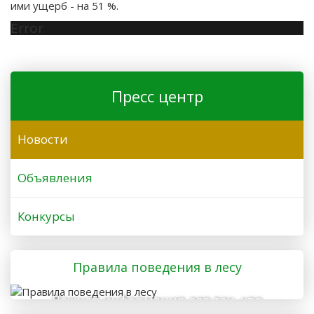
ими ущерб - на 51 %.
Error
Пресс центр
Новости
Объявления
Конкурсы
Правила поведения в лесу
Важная информация для тех, кто