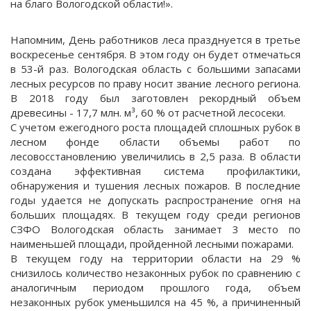
на благо Вологодской области!».
Напомним, День работников леса празднуется в третье
воскресенье сентября. В этом году он будет отмечаться
в 53-й раз. Вологодская область с большими запасами
лесных ресурсов по праву носит звание лесного региона.
В 2018 году был заготовлен рекордный объем
древесины - 17,7 млн. м³, 60 % от расчетной лесосеки.
С учетом ежегодного роста площадей сплошных рубок в
лесном фонде области объемы работ по
лесовосстановлению увеличились в 2,5 раза. В области
создана эффективная система профилактики,
обнаружения и тушения лесных пожаров. В последние
годы удается не допускать распространение огня на
больших площадях. В текущем году среди регионов
СЗФО Вологодская область занимает 3 место по
наименьшей площади, пройденной лесными пожарами.
В текущем году на территории области на 29 %
снизилось количество незаконных рубок по сравнению с
аналогичным периодом прошлого года, объем
незаконных рубок уменьшился на 45 %, а причиненный