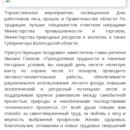
Торжественное мероприятие, посвященное Дню
работников леса, прошло в Правительстве области. По
традиции, лучших специалистов отметили наградами
Министерства промышленности и торговли,
Министерства природных ресурсов и экологии, а также
Губернатора Вологодской области.
Присутствующих поздравил заместитель главы региона
Михаил Глазков: «Преодолевая трудности и тяжелые
погодные условия, вы каждый день несете нелегкую
вахту по охране лесов от пожаров, проводите
лесовосстановительные работы, обеспечиваете
рациональное использование лесного фонда, повышая
экологический и ресурсный потенциал лесов и
поддерживая хрупкое равновесие между самобытной
прелестью природы и неизбежными последствиями
технического прогресса. От всей души говорю вам
спасибо за самоотверженный труд, за любовь к лесу и
верность выбранной профессии. Желаю здоровья,
благополучия, оптимизма и новых трудовых свершений