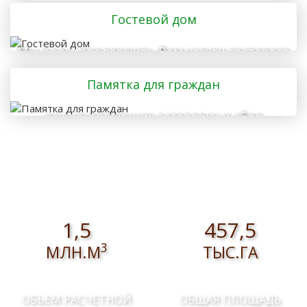
отправляется в лес
Гостевой дом
Мы рады предложить Вам услуги гостевого
дома
Памятка для граждан
осуществляющих заготовку и сбор
валежника для собственных нужд
1,5
457,5
3
МЛН.М
ТЫС.ГА
ОБЪЕМ РАСЧЕТНОЙ
ОБЩАЯ ПЛОЩАДЬ