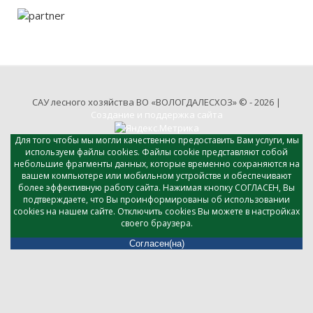
САУ лесного хозяйства ВО «ВОЛОГДАЛЕСХОЗ» © - 2026 |
Создание и поддержка сайта
Для того чтобы мы могли качественно предоставить Вам услуги, мы
используем файлы cookies. Файлы cookie представляют собой
небольшие фрагменты данных, которые временно сохраняются на
вашем компьютере или мобильном устройстве и обеспечивают
более эффективную работу сайта. Нажимая кнопку СОГЛАСЕН, Вы
подтверждаете, что Вы проинформированы об использовании
cookies на нашем сайте. Отключить cookies Вы можете в настройках
своего браузера.
Согласен(на)