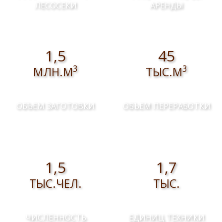
ЛЕСОСЕКИ
АРЕНДЫ
1,5
45
3
3
МЛН.М
ТЫС.М
ОБЪЕМ ЗАГОТОВКИ
ОБЪЕМ ПЕРЕРАБОТКИ
1,5
1,7
ТЫС.ЧЕЛ.
ТЫС.
ЧИСЛЕННОСТЬ
ЕДИНИЦ ТЕХНИКИ