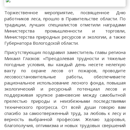
Торжественное мероприятие, посвященное Дню
работников леса, прошло в Правительстве области. По
традиции, лучших специалистов отметили наградами
Министерства промышленности и торговли,
Министерства природных ресурсов и экологии, а также
Губернатора Вологодской области.
Присутствующих поздравил заместитель главы региона
Михаил Глазков: «Преодолевая трудности и тяжелые
погодные условия, вы каждый день несете нелегкую
вахту по охране лесов от пожаров, проводите
лесовосстановительные работы, обеспечиваете
рациональное использование лесного фонда, повышая
экологический и ресурсный потенциал лесов и
поддерживая хрупкое равновесие между самобытной
прелестью природы и неизбежными последствиями
технического прогресса. От всей души говорю вам
спасибо за самоотверженный труд, за любовь к лесу и
верность выбранной профессии. Желаю здоровья,
благополучия, оптимизма и новых трудовых свершений