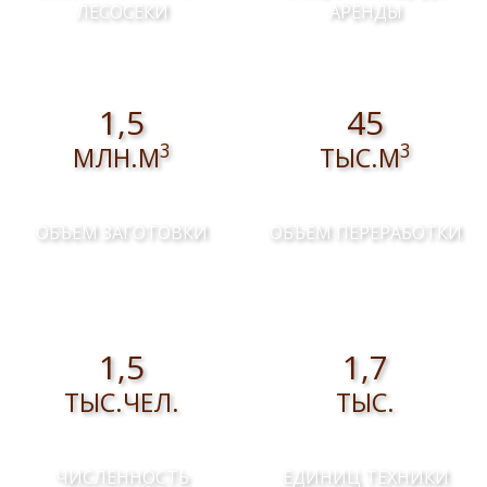
ЛЕСОСЕКИ
АРЕНДЫ
1,5
45
3
3
МЛН.М
ТЫС.М
ОБЪЕМ ЗАГОТОВКИ
ОБЪЕМ ПЕРЕРАБОТКИ
1,5
1,7
ТЫС.ЧЕЛ.
ТЫС.
ЧИСЛЕННОСТЬ
ЕДИНИЦ ТЕХНИКИ