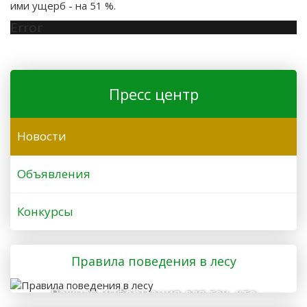
ими ущерб - на 51 %.
Error
Пресс центр
Новости
Объявления
Конкурсы
Правила поведения в лесу
Важная информация для тех, кто