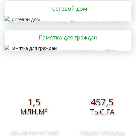
отправляется в лес
Гостевой дом
Мы рады предложить Вам услуги гостевого
дома
Памятка для граждан
осуществляющих заготовку и сбор
валежника для собственных нужд
1,5
457,5
3
МЛН.М
ТЫС.ГА
ОБЪЕМ РАСЧЕТНОЙ
ОБЩАЯ ПЛОЩАДЬ