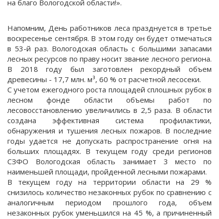
на благо Вологодской области!».
Напомним, День работников леса празднуется в третье
воскресенье сентября. В этом году он будет отмечаться
в 53-й раз. Вологодская область с большими запасами
лесных ресурсов по праву носит звание лесного региона.
В 2018 году был заготовлен рекордный объем
древесины - 17,7 млн. м³, 60 % от расчетной лесосеки.
С учетом ежегодного роста площадей сплошных рубок в
лесном фонде области объемы работ по
лесовосстановлению увеличились в 2,5 раза. В области
создана эффективная система профилактики,
обнаружения и тушения лесных пожаров. В последние
годы удается не допускать распространение огня на
больших площадях. В текущем году среди регионов
СЗФО Вологодская область занимает 3 место по
наименьшей площади, пройденной лесными пожарами.
В текущем году на территории области на 29 %
снизилось количество незаконных рубок по сравнению с
аналогичным периодом прошлого года, объем
незаконных рубок уменьшился на 45 %, а причиненный